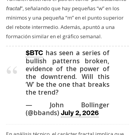
”, señalando que hay pequeñas “w” en los
fractal
mínimos y una pequeña “m” en el punto superior
del rebote intermedio. Además, apuntó a una
formación similar en el gráfico semanal.
has seen a series of
$BTC
bullish patterns broken,
evidence of the power of
the downtrend. Will this
‘W’ be the one that breaks
the trend?
— John Bollinger
(@bbands)
July 2, 2026
En análisis técnico, el carácter fractal implica que