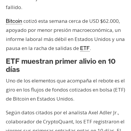
fallido.
cotizó esta semana cerca de USD $62.000,
Bitcoin
apoyado por menor presión macroeconómica, un
informe laboral más débil en Estados Unidos y una
pausa en la racha de salidas de
.
ETF
ETF muestran primer alivio en 10
días
Uno de los elementos que acompaña el rebote es el
giro en los flujos de fondos cotizados en bolsa (ETF)
de Bitcoin en Estados Unidos.
Según datos citados por el analista Axel Adler Jr.,
colaborador de CryptoQuant, los ETF registraron el
viernes sus primeras entradas netas en 10 días. El