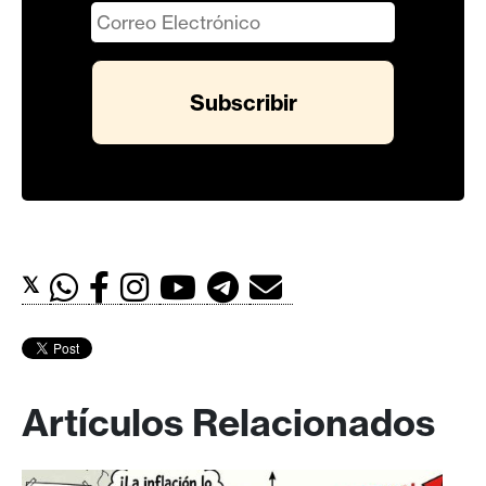
𝕏
Artículos Relacionados