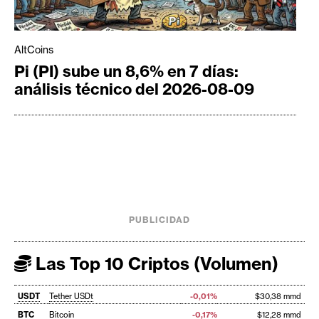
AltCoins
Pi (PI) sube un 8,6% en 7 días:
análisis técnico del 2026-08-09
PUBLICIDAD
Las Top 10 Criptos (Volumen)
USDT
Tether USDt
-0,01%
$30,38 mmd
BTC
Bitcoin
-0,17%
$12,28 mmd