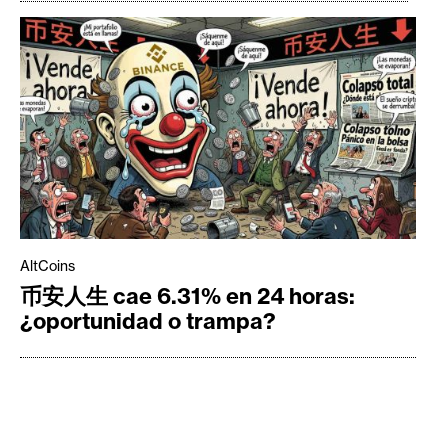
AltCoins
币安人生 cae 6.31% en 24 horas:
¿oportunidad o trampa?