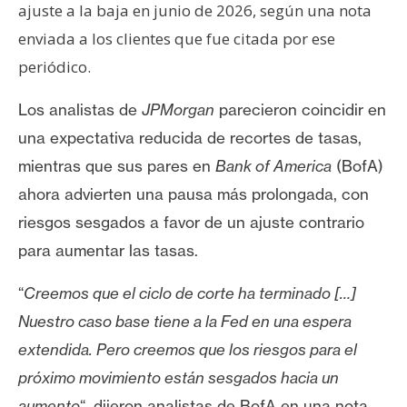
ajuste a la baja en junio de 2026, según una nota
enviada a los clientes que fue citada por ese
periódico.
Los analistas de
JPMorgan
parecieron coincidir en
una expectativa reducida de recortes de tasas,
mientras que sus pares en
Bank of America
(BofA)
ahora advierten una pausa más prolongada, con
riesgos sesgados a favor de un ajuste contrario
para aumentar las tasas.
“
Creemos que el ciclo de corte ha terminado […]
Nuestro caso base tiene a la Fed en una espera
extendida. Pero creemos que los riesgos para el
próximo movimiento están sesgados hacia un
aumento
“, dijeron analistas de BofA en una nota,