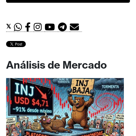
𝕏
Análisis de Mercado