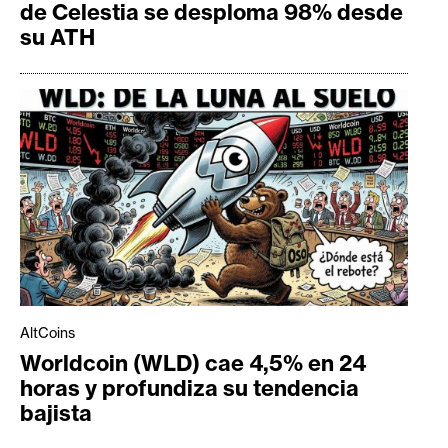
de Celestia se desploma 98% desde
su ATH
AltCoins
Worldcoin (WLD) cae 4,5% en 24
horas y profundiza su tendencia
bajista