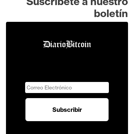
Suscríbete a nuestro
boletín