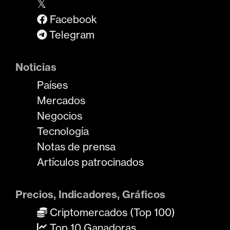
𝕏
Facebook
Telegram
Noticias
Países
Mercados
Negocios
Tecnología
Notas de prensa
Artículos patrocinados
Precios, Indicadores, Gráficos
Criptomercados (Top 100)
Top 10 Ganadoras