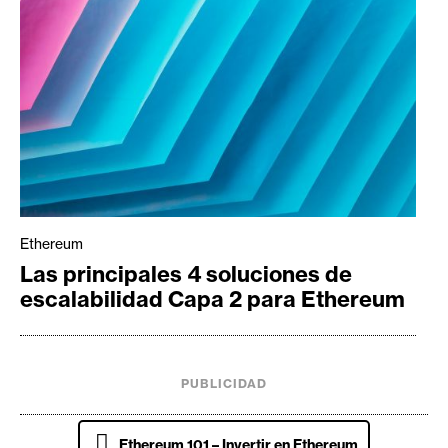
Ethereum
Las principales 4 soluciones de
escalabilidad Capa 2 para Ethereum
PUBLICIDAD
N
Ethereum 101 – Invertir en Ethereum