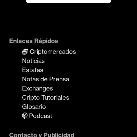
a
d
a
s
Enlaces Rápidos
Criptomercados
Noticias
Estafas
Notas de Prensa
Exchanges
Cripto Tutoriales
Glosario
Podcast
Contacto y Publicidad