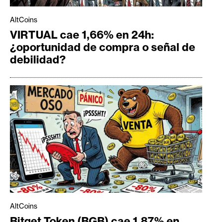
AltCoins
VIRTUAL cae 1,66% en 24h:
¿oportunidad de compra o señal de
debilidad?
AltCoins
Bitget Token (BGB) cae 1,87% en