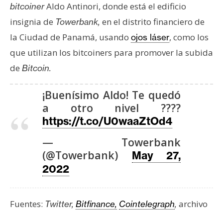
Aldo Antinori, donde está el edificio
bitcoiner
insignia de
en el distrito financiero de
Towerbank,
la Ciudad de Panamá, usando
, como los
ojos láser
que utilizan los bitcoiners para promover la subida
de
Bitcoin.
¡Buenísimo Aldo! Te quedó
a otro nivel ????
https://t.co/U0waaZtOd4
— Towerbank
(@Towerbank)
May 27,
2022
Fuentes:
archivo
Twitter,
Bitfinance,
Cointelegraph
,