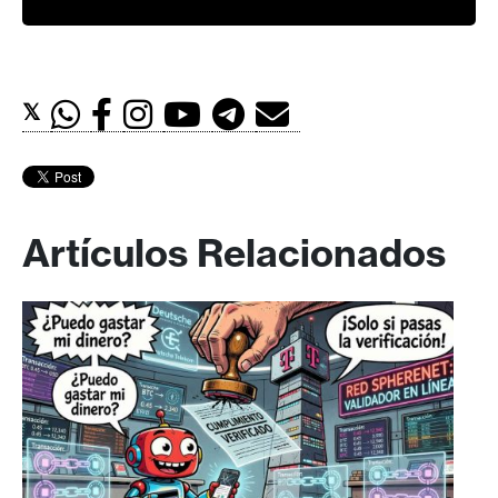
𝕏
Artículos Relacionados