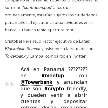
sufrirían “
a los que,
contratiempos”
ordinariamente, estarían sujetos los ciudadanos
panameños al ejecutar criptoactividades en el
banco: su banco tenía apertura total.
Cristóbal Pereira, director ejecutivo de
Latam
y asistente a la reunión con
Blockchain Summit
y Campa, compartió en Twitter:
Towerbank
Acá en Panamá ????????
en
con
#meetup
y anuncian
@Towerbank
que son
friendly,
#crypto
y pueden venir a abrir
cuentas y depositar
retiros desde exchanges