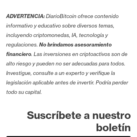
ADVERTENCIA:
DiarioBitcoin ofrece contenido
informativo y educativo sobre diversos temas,
incluyendo criptomonedas, IA, tecnología y
regulaciones.
No brindamos asesoramiento
financiero
. Las inversiones en criptoactivos son de
alto riesgo y pueden no ser adecuadas para todos.
Investigue, consulte a un experto y verifique la
legislación aplicable antes de invertir. Podría perder
todo su capital.
Suscríbete a nuestro
boletín