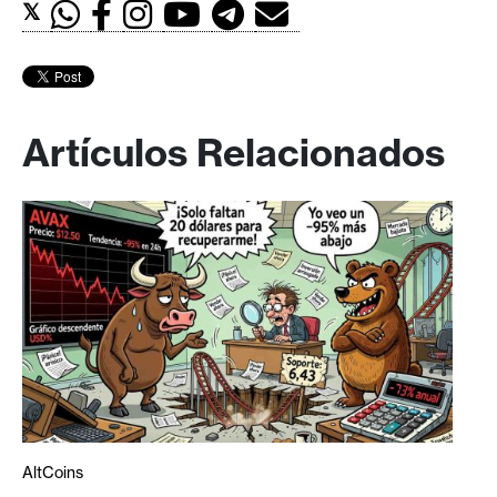
𝕏
Artículos Relacionados
AltCoins