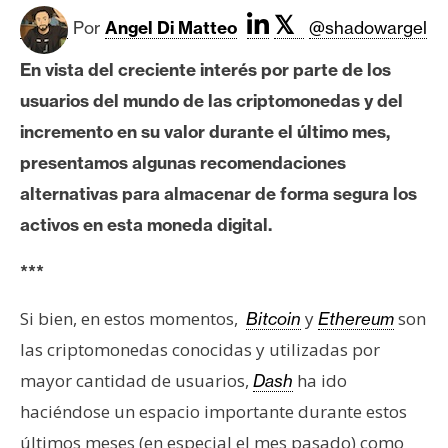
c
𝕏
a
Por
Angel Di Matteo
@shadowargel
d
En vista del creciente interés por parte de los
o
usuarios del mundo de las criptomonedas y del
s
incremento en su valor durante el último mes,
presentamos algunas recomendaciones
B
alternativas para almacenar de forma segura los
i
t
activos en esta moneda digital.
c
o
***
i
Si bien, en estos momentos,
y
son
Bitcoin
Ethereum
n
las criptomonedas conocidas y utilizadas por
mayor cantidad de usuarios,
ha ido
Dash
E
haciéndose un espacio importante durante estos
t
h
últimos meses (en especial el mes pasado) como