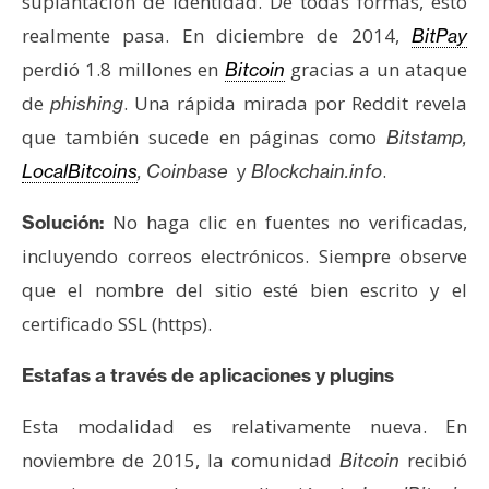
suplantación de identidad. De todas formas, esto
realmente pasa. En diciembre de 2014,
BitPay
perdió 1.8 millones en
gracias a un ataque
Bitcoin
de
. Una rápida mirada por Reddit revela
phishing
que también sucede en páginas como
Bitstamp,
y
.
LocalBitcoins
, Coinbase
Blockchain.info
No haga clic en fuentes no verificadas,
Solución:
incluyendo correos electrónicos. Siempre observe
que el nombre del sitio esté bien escrito y el
certificado SSL (https).
Estafas a través de aplicaciones y plugins
Esta modalidad es relativamente nueva. En
noviembre de 2015, la comunidad
recibió
Bitcoin