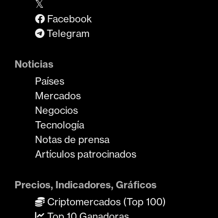
𝕏
Facebook
Telegram
Noticias
Países
Mercados
Negocios
Tecnología
Notas de prensa
Artículos patrocinados
Precios, Indicadores, Gráficos
Criptomercados (Top 100)
Top 10 Ganadoras