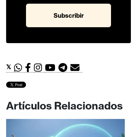
𝕏
Artículos Relacionados