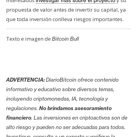
interesados
y su
investigar más sobre el proyecto
propuesta de valor antes de invertir su capital, ya
que toda inversión conlleva riesgos importantes.
Texto e imagen de
Bitcoin Bull
ADVERTENCIA:
DiarioBitcoin ofrece contenido
informativo y educativo sobre diversos temas,
incluyendo criptomonedas, IA, tecnología y
regulaciones.
No brindamos asesoramiento
financiero
. Las inversiones en criptoactivos son de
alto riesgo y pueden no ser adecuadas para todos.
Investigue, consulte a un experto y verifique la