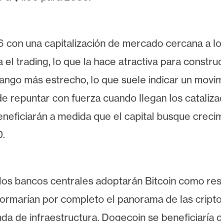
con una capitalización de mercado cercana a los
 el trading, lo que la hace atractiva para const
rango más estrecho, lo que suele indicar un movim
 repuntar con fuerza cuando llegan los catalizado
eneficiarán a medida que el capital busque creci
0.
los bancos centrales adoptarán Bitcoin como res
sformarían por completo el panorama de las crip
nda de infraestructura, Dogecoin se beneficiaría d