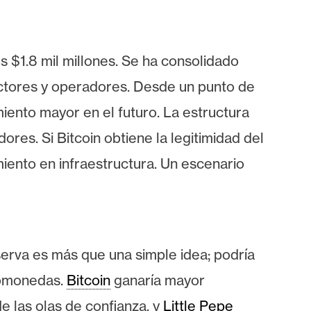
 $1.8 mil millones. Se ha consolidado
ructores y operadores. Desde un punto de
iento mayor en el futuro. La estructura
res. Si Bitcoin obtiene la legitimidad del
miento en infraestructura. Un escenario
erva es más que una simple idea; podría
tomonedas.
Bitcoin
ganaría mayor
e las olas de confianza, y
Little Pepe