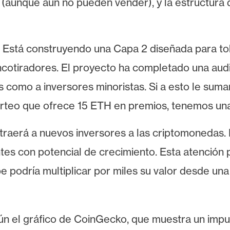
 (aunque aún no pueden vender), y la estructura
se. Está construyendo una Capa 2 diseñada para 
otiradores. El proyecto ha completado una audito
s como a inversores minoristas. Si a esto le sum
orteo que ofrece 15 ETH en premios, tenemos u
traerá a nuevos inversores a las criptomonedas. E
s con potencial de crecimiento. Esta atención po
 podría multiplicar por miles su valor desde una 
ún e
l gráfico de CoinGecko, que muestra un impu