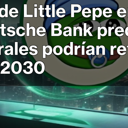
de Little Pepe e
utsche Bank pre
ales podrían r
a 2030