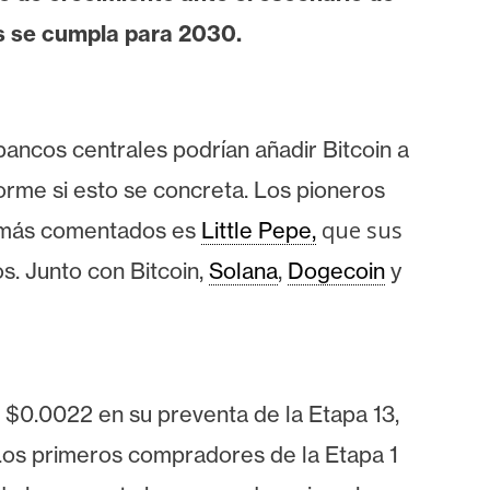
s se cumpla para 2030.
bancos centrales podrían añadir
Bitcoin
a
rme si esto se concreta. Los pioneros
que sus
os más comentados es
Little Pepe,
s. Junto con Bitcoin,
Solana
,
Dogecoin
y
 $0.0022 en su preventa de la Etapa 13,
Los primeros compradores de la Etapa 1