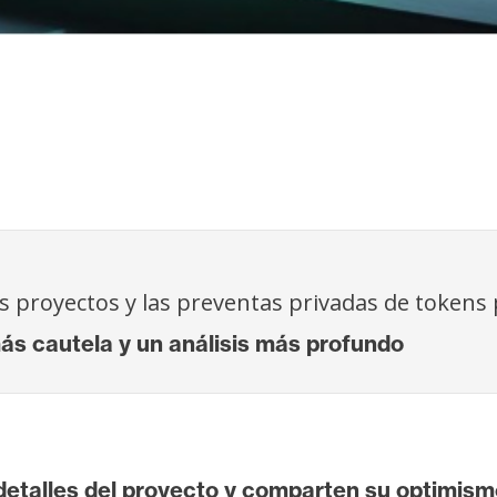
s proyectos y las preventas privadas de tokens
 cautela y un análisis más profundo
detalles del proyecto y comparten su optimism