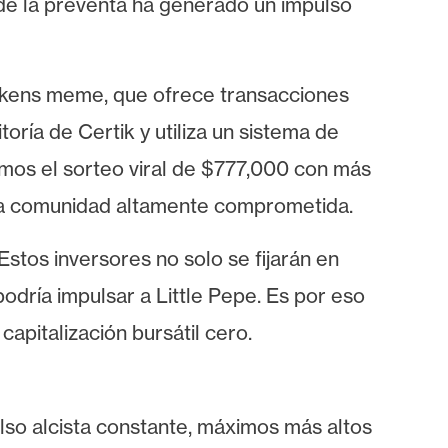
 de la preventa ha generado un impulso
tokens meme, que ofrece transacciones
ría de Certik y utiliza un sistema de
amos el sorteo viral de $777,000 con más
na comunidad altamente comprometida.
stos inversores no solo se fijarán en
dría impulsar a Little Pepe. Es por eso
capitalización bursátil cero.
lso alcista constante, máximos más altos