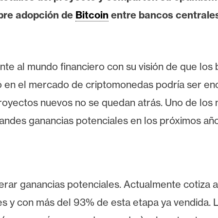
obre adopción de
Bitcoin
entre bancos centrale
e al mundo financiero con su visión de que los 
ó en el mercado de criptomonedas podría ser eno
 proyectos nuevos no se quedan atrás. Uno de l
andes ganancias potenciales en los próximos año
erar ganancias potenciales. Actualmente cotiza a
s y con más del 93% de esta etapa ya vendida. 