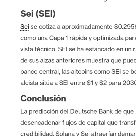
Sei (SEI)
s
Sei
e cotiza a aproximadamente $0.2956 
como una Capa 1 rápida y optimizada para
vista técnico, SEI se ha estancado en un 
de sus alzas anteriores muestra que puede
banco central, las altcoins como SEI se b
alcista sitúa a SEI entre $1 y $2 para 203
Conclusión
La predicción del Deutsche Bank de que 
desencadenar flujos de capital que tran
credibilidad, Solana y Sei atraerían dema