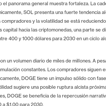
o el panorama general muestra fortaleza. La cad
écnicamente, SOL presenta una fuerte tendencia a
s compradores y la volatilidad se está reduciendo
s capital hacia las criptomonedas, una parte se d
tre 400 y 1000 dólares para 2030 en un ciclo alc
 con un volumen diario de miles de millones. A 
cumulación constantes. Los compradores siguen e
nicamente, DOGE tiene un impulso sólido con fas
ilidad sugiere una posible ruptura alcista próxima
es, DOGE se beneficia de la repercusión narrativa
0 a $1.00 para 2030.