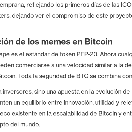
temprana, reflejando los primeros días de las IC
akers, dejando ver el compromiso de este proyec
ción de los memes en Bitcoin
Pepe es el estándar de token PEP-20. Ahora cua
ueden comerciarse a una velocidad similar a la de
itcoin. Toda la seguridad de BTC se combina con
nversores, sino una apuesta en la evolución de 
n un equilibrio entre innovación, utilidad y rele
hueco existente en la escalabilidad de Bitcoin y 
ipto del mundo.