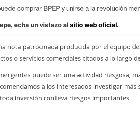
puede comprar BPEP y unirse a la revolución me
epe, echa un vistazo al
sitio web oficial
.
na nota patrocinada producida por el equipo de 
os o servicios comerciales citados a lo largo de
ergentes puede ser una actividad riesgosa, más 
comendamos a los interesados investigar más s
e toda inversión conlleva riesgos importantes.