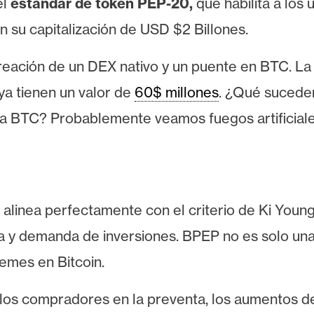
el
estándar de token PEP-20,
que habilita a los
 su capitalización de USD $2 Billones.
creación de un DEX nativo y un puente en BTC. La
ya tienen un valor de
60$ millones
. ¿Qué suceder
s a BTC? Probablemente veamos fuegos artificiale
 alinea perfectamente con el criterio de Ki Youn
lara y demanda de inversiones. BPEP no es solo un
emes en Bitcoin.
a los compradores en la preventa, los aumentos