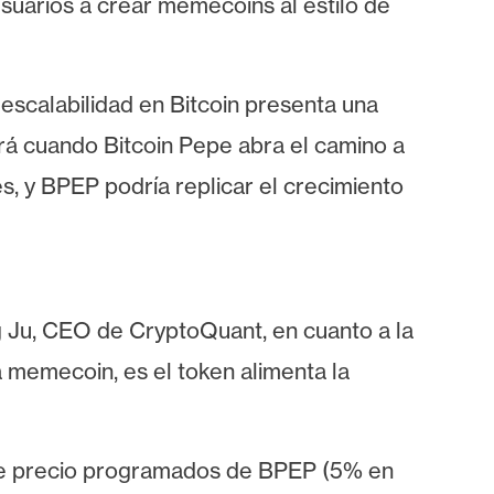
 usuarios a crear memecoins al estilo de
 escalabilidad en Bitcoin presenta una
á cuando Bitcoin Pepe abra el camino a
s, y BPEP podría replicar el crecimiento
g Ju, CEO de CryptoQuant, en cuanto a la
a memecoin, es el token alimenta la
 de precio programados de BPEP (5% en