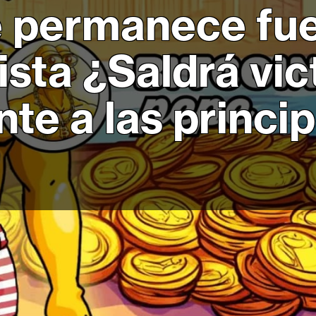
e permanece fue
sta ¿Saldrá vic
nte a las princi