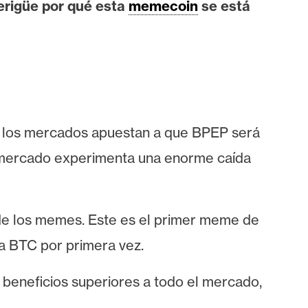
erigüe por qué esta
memecoin
se está
 los mercados apuestan a que BPEP será
el mercado experimenta una enorme caída
a de los memes. Este es el primer meme de
 a BTC por primera vez.
on beneficios superiores a todo el mercado,