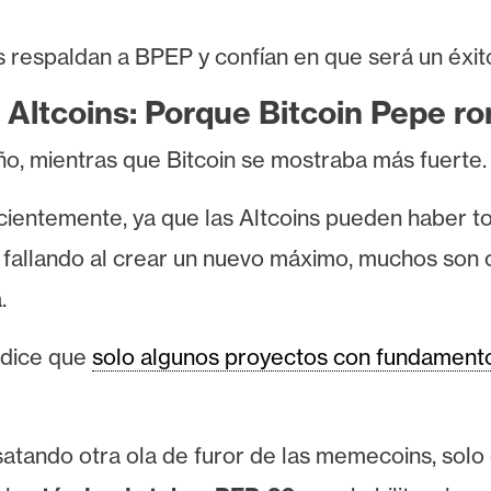
 respaldan a BPEP y confían en que será un éxito
 Altcoins: Porque Bitcoin Pepe r
o, mientras que Bitcoin se mostraba más fuerte.
cientemente, ya que las Altcoins pueden haber t
fallando al crear un nuevo máximo, muchos son c
.
edice que
solo algunos proyectos con fundamento
atando otra ola de furor de las memecoins, solo