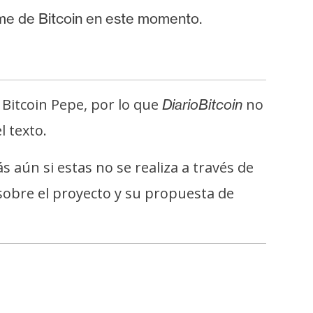
me de Bitcoin en este momento.
Bitcoin Pepe, por lo que
no
DiarioBitcoin
l texto.
aún si estas no se realiza a través de
obre el proyecto y su propuesta de