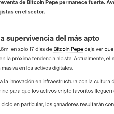
 preventa de Bitcoin Pepe permanece fuerte. Av
istas en el sector.
la supervivencia del más apto
.6m
en solo
17
días de
Bitcoin Pepe
deja ver que
 en la próxima tendencia alcista. Actualmente, 
asiva en los activos digitales.
a la innovación en infraestructura con la cultur
mino para que los activos cripto favoritos lleguen
te ciclo en particular, los ganadores resultarán c