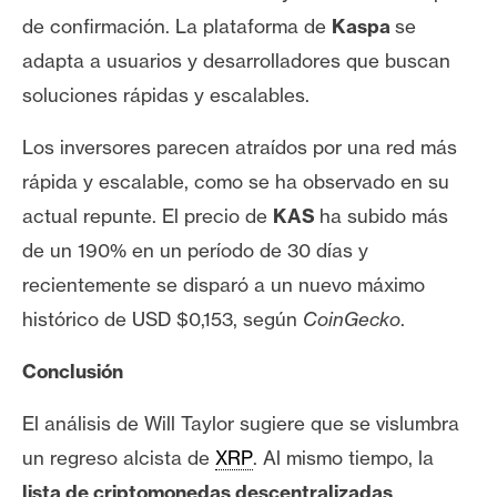
de confirmación. La plataforma de
Kaspa
se
adapta a usuarios y desarrolladores que buscan
soluciones rápidas y escalables.
Los inversores parecen atraídos por una red más
rápida y escalable, como se ha observado en su
actual repunte. El precio de
KAS
ha subido más
de un 190% en un período de 30 días y
recientemente se disparó a un nuevo máximo
histórico de USD $0,153, según
CoinGecko
.
Conclusión
El análisis de Will Taylor sugiere que se vislumbra
un regreso alcista de
XRP
. Al mismo tiempo, la
lista de criptomonedas descentralizadas