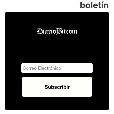
boletín