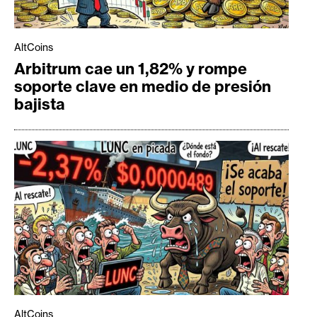
AltCoins
Arbitrum cae un 1,82% y rompe
soporte clave en medio de presión
bajista
AltCoins