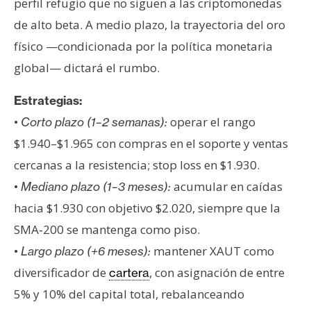
perfil refugio que no siguen a las criptomonedas
de alto beta. A medio plazo, la trayectoria del oro
físico —condicionada por la política monetaria
global— dictará el rumbo.
Estrategias:
•
operar el rango
Corto plazo (1–2 semanas):
$1.940–$1.965 con compras en el soporte y ventas
cercanas a la resistencia; stop loss en $1.930.
•
acumular en caídas
Mediano plazo (1–3 meses):
hacia $1.930 con objetivo $2.020, siempre que la
SMA‑200 se mantenga como piso.
•
mantener XAUT como
Largo plazo (+6 meses):
diversificador de
, con asignación de entre
cartera
5% y 10% del capital total, rebalanceando