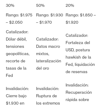
30%
50%
20%
Rango: $1.975
Rango: $1.930
Rango: $1.850 –
– $2.050
– $1.970
$1.920
Catalizador:
Catalizador:
Dólar débil,
Catalizador:
Fortaleza del
tensiones
Datos macro
USD, postura
geopolíticas,
mixtos,
hawkish de la
recorte de
lateralización
Fed, liquidación
tasas de la
del oro
de reservas
Fed
Invalidación:
Invalidación:
Invalidación:
Recuperación
Cierre bajo
Ruptura de
rápida sobre
$1.930 en
los extremos