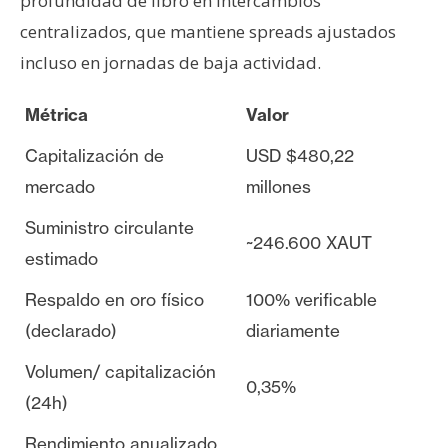
profundidad de libro en intercambios
centralizados, que mantiene spreads ajustados
incluso en jornadas de baja actividad.
Métrica
Valor
Capitalización de
USD $480,22
mercado
millones
Suministro circulante
~246.600 XAUT
estimado
Respaldo en oro físico
100% verificable
(declarado)
diariamente
Volumen/ capitalización
0,35%
(24h)
Rendimiento anualizado