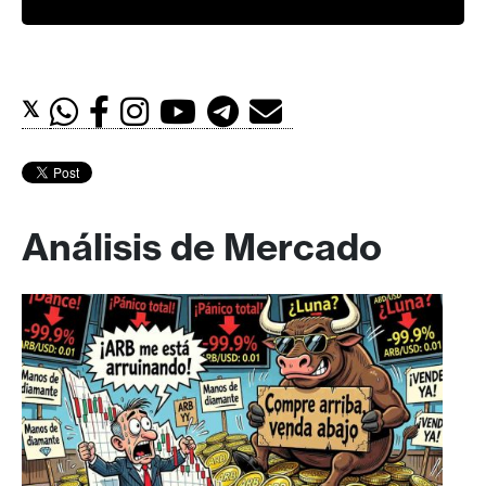
𝕏
Análisis de Mercado