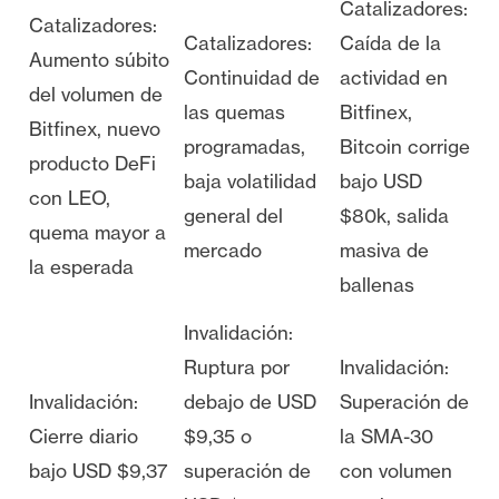
Catalizadores:
Catalizadores:
Catalizadores:
Caída de la
Aumento súbito
Continuidad de
actividad en
del volumen de
las quemas
Bitfinex,
Bitfinex, nuevo
programadas,
Bitcoin corrige
producto DeFi
baja volatilidad
bajo USD
con LEO,
general del
$80k, salida
quema mayor a
mercado
masiva de
la esperada
ballenas
Invalidación:
Ruptura por
Invalidación:
Invalidación:
debajo de USD
Superación de
Cierre diario
$9,35 o
la SMA-30
bajo USD $9,37
superación de
con volumen