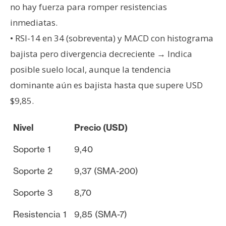
no hay fuerza para romper resistencias
inmediatas.
• RSI-14 en 34 (sobreventa) y MACD con histograma
bajista pero divergencia decreciente → Indica
posible suelo local, aunque la tendencia
dominante aún es bajista hasta que supere USD
$9,85.
Nivel
Precio (USD)
Soporte 1
9,40
Soporte 2
9,37 (SMA-200)
Soporte 3
8,70
Resistencia 1
9,85 (SMA-7)