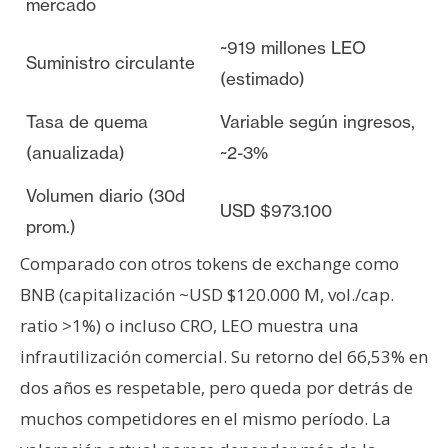
mercado
~919 millones LEO
Suministro circulante
(estimado)
Tasa de quema
Variable según ingresos,
(anualizada)
~2-3%
Volumen diario (30d
USD $973.100
prom.)
Comparado con otros tokens de exchange como
BNB (capitalización ~USD $120.000 M, vol./cap.
ratio >1%) o incluso CRO, LEO muestra una
infrautilización comercial. Su retorno del 66,53% en
dos años es respetable, pero queda por detrás de
muchos competidores en el mismo período. La