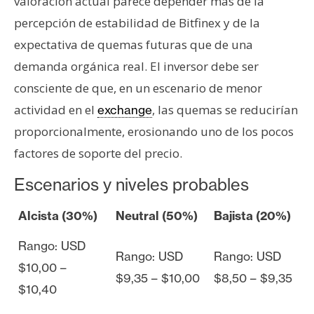
valoración actual parece depender más de la
percepción de estabilidad de Bitfinex y de la
expectativa de quemas futuras que de una
demanda orgánica real. El inversor debe ser
consciente de que, en un escenario de menor
actividad en el
, las quemas se reducirían
exchange
proporcionalmente, erosionando uno de los pocos
factores de soporte del precio.
Escenarios y niveles probables
Alcista (30%)
Neutral (50%)
Bajista (20%)
Rango: USD
Rango: USD
Rango: USD
$10,00 –
$9,35 – $10,00
$8,50 – $9,35
$10,40