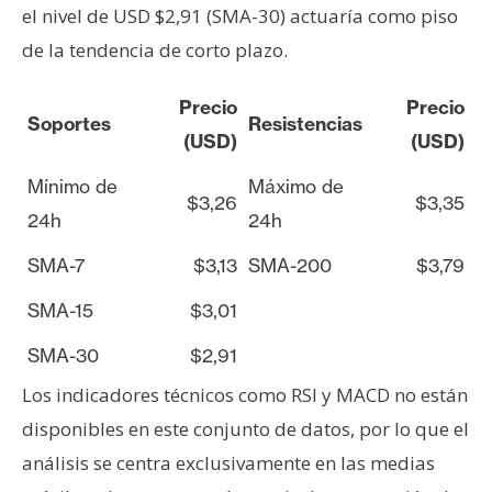
el nivel de USD $2,91 (SMA-30) actuaría como piso
de la tendencia de corto plazo.
Precio
Precio
Soportes
Resistencias
(USD)
(USD)
Mínimo de
Máximo de
$3,26
$3,35
24h
24h
SMA-7
$3,13
SMA-200
$3,79
SMA-15
$3,01
SMA-30
$2,91
Los indicadores técnicos como RSI y MACD no están
disponibles en este conjunto de datos, por lo que el
análisis se centra exclusivamente en las medias