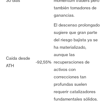
30 días
momentum traders pero
también tomadores de
ganancias.
El descenso prolongado
sugiere que gran parte
del riesgo bajista ya se
ha materializado,
aunque las
Caída desde
-92,55%
recuperaciones de
ATH
activos con
correcciones tan
profundas suelen
requerir catalizadores
fundamentales sólidos.