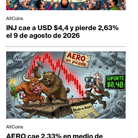
AltCoins
INJ cae a USD $4,4 y pierde 2,63%
el 9 de agosto de 2026
AltCoins
AERO cae 2,33% en medio de