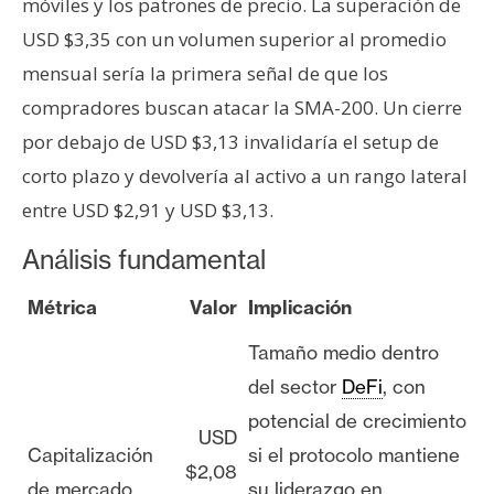
móviles y los patrones de precio. La superación de
USD $3,35 con un volumen superior al promedio
mensual sería la primera señal de que los
compradores buscan atacar la SMA-200. Un cierre
por debajo de USD $3,13 invalidaría el setup de
corto plazo y devolvería al activo a un rango lateral
entre USD $2,91 y USD $3,13.
Análisis fundamental
Métrica
Valor
Implicación
Tamaño medio dentro
del sector
DeFi
, con
potencial de crecimiento
USD
Capitalización
si el protocolo mantiene
$2,08
de mercado
su liderazgo en