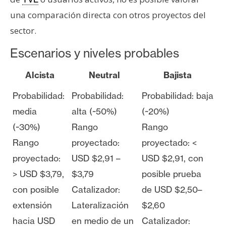
una comparación directa con otros proyectos del
sector.
Escenarios y niveles probables
Alcista
Neutral
Bajista
Probabilidad:
Probabilidad:
Probabilidad: baja
media
alta (~50%)
(~20%)
(~30%)
Rango
Rango
Rango
proyectado:
proyectado: <
proyectado:
USD $2,91 –
USD $2,91, con
> USD $3,79,
$3,79
posible prueba
con posible
Catalizador:
de USD $2,50–
extensión
Lateralización
$2,60
hacia USD
en medio de un
Catalizador: