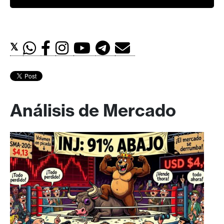
𝕏
Análisis de Mercado