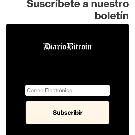
Suscríbete a nuestro
boletín