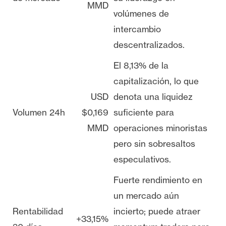
MMD
volúmenes de
intercambio
descentralizados.
El 8,13% de la
capitalización, lo que
USD
denota una liquidez
Volumen 24h
$0,169
suficiente para
MMD
operaciones minoristas
pero sin sobresaltos
especulativos.
Fuerte rendimiento en
un mercado aún
Rentabilidad
incierto; puede atraer
+33,15%