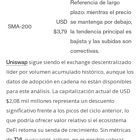
Referencia de largo
plazo: mientras el precio
USD
se mantenga por debajo,
SMA-200
$3,79
la tendencia principal es
bajista y las subidas son
correctivas.
sigue siendo el exchange descentralizado
Uniswap
líder por volumen acumulado histórico, aunque los
datos de adopción en cadena no están disponibles
para este análisis. La capitalización actual de USD
$2,08 mil millones representa un descuento
significativo frente a los picos del ciclo anterior, lo
que podría ofrecer valor relativo si el ecosistema
DeFi retoma su senda de crecimiento. Sin métricas
de
o usuarios activos, no es posible valorar
TVL