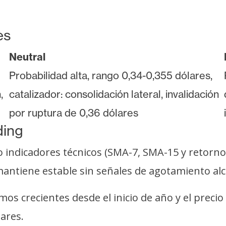
es
Neutral
Probabilidad alta, rango 0,34-0,355 dólares,
,
catalizador: consolidación lateral, invalidación
por ruptura de 0,36 dólares
ding
indicadores técnicos (SMA-7, SMA-15 y retorno 
mantiene estable sin señales de agotamiento alcis
s crecientes desde el inicio de año y el precio
ares.