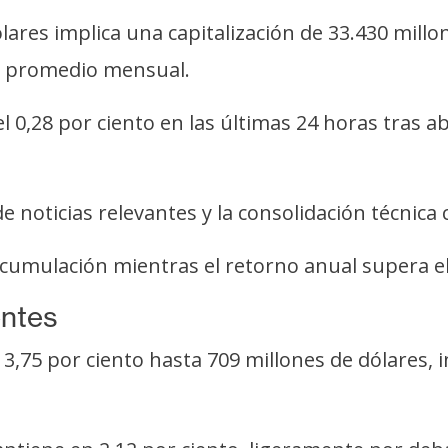
ólares implica una capitalización de 33.430 mill
al promedio mensual.
 0,28 por ciento en las últimas 24 horas tras ab
e noticias relevantes y la consolidación técnica c
acumulación mientras el retorno anual supera el
entes
3,75 por ciento hasta 709 millones de dólares, 