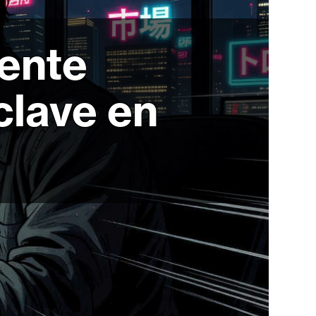
ente
clave en