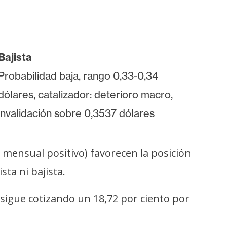
Bajista
Probabilidad baja, rango 0,33-0,34
dólares, catalizador: deterioro macro,
invalidación sobre 0,3537 dólares
mensual positivo) favorecen la posición
ta ni bajista.
 sigue cotizando un 18,72 por ciento por