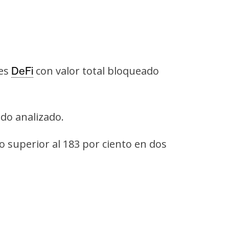
nes
con valor total bloqueado
DeFi
do analizado.
 superior al 183 por ciento en dos