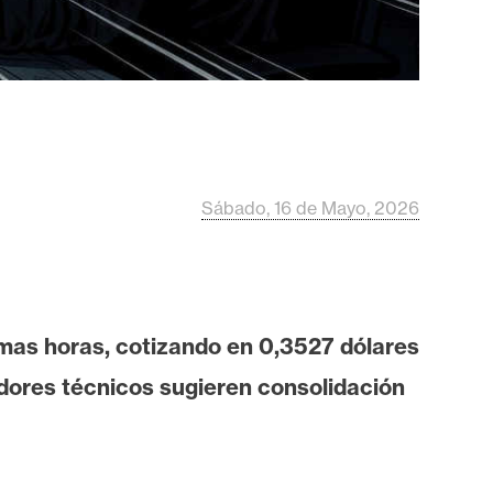
Sábado, 16 de Mayo, 2026
imas horas, cotizando en 0,3527 dólares
adores técnicos sugieren consolidación