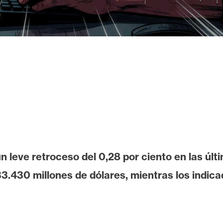
 leve retroceso del 0,28 por ciento en las últ
3.430 millones de dólares, mientras los indic