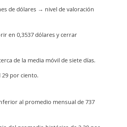
ones de dólares → nivel de valoración
rir en 0,3537 dólares y cerrar
erca de la media móvil de siete días.
 29 por ciento.
inferior al promedio mensual de 737