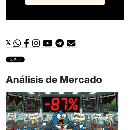
𝕏
Análisis de Mercado