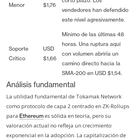
corto plazo. Los
Menor
$1,76
vendedores han defendido
este nivel agresivamente.
Mínimo de las últimas 48
horas. Una ruptura aquí
Soporte
USD
con volumen abriría un
Crítico
$1,66
camino directo hacia la
SMA-200 en USD $1,54.
Análisis fundamental
La utilidad fundamental de Tokamak Network
como protocolo de capa 2 centrado en ZK-Rollups
para
es sólida en teoría, pero su
Ethereum
valoración actual no refleja un crecimiento
exponencial en la adopción. La capitalización de