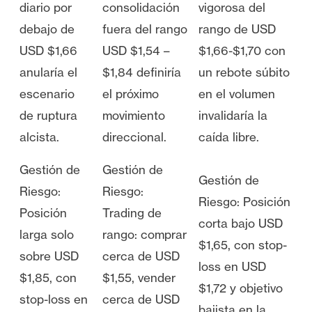
diario por
consolidación
vigorosa del
debajo de
fuera del rango
rango de USD
USD $1,66
USD $1,54 –
$1,66-$1,70 con
anularía el
$1,84 definiría
un rebote súbito
escenario
el próximo
en el volumen
de ruptura
movimiento
invalidaría la
alcista.
direccional.
caída libre.
Gestión de
Gestión de
Gestión de
Riesgo:
Riesgo:
Riesgo: Posición
Posición
Trading de
corta bajo USD
larga solo
rango: comprar
$1,65, con stop-
sobre USD
cerca de USD
loss en USD
$1,85, con
$1,55, vender
$1,72 y objetivo
stop-loss en
cerca de USD
bajista en la