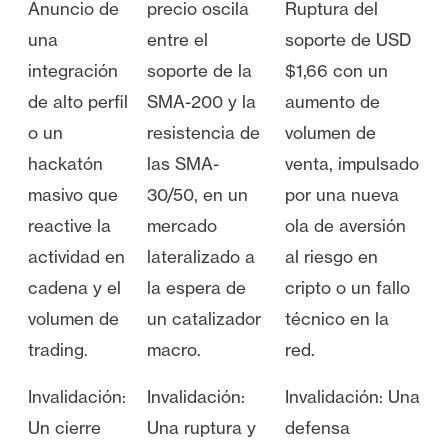
Anuncio de
precio oscila
Ruptura del
una
entre el
soporte de USD
integración
soporte de la
$1,66 con un
de alto perfil
SMA-200 y la
aumento de
o un
resistencia de
volumen de
hackatón
las SMA-
venta, impulsado
masivo que
30/50, en un
por una nueva
reactive la
mercado
ola de aversión
actividad en
lateralizado a
al riesgo en
cadena y el
la espera de
cripto o un fallo
volumen de
un catalizador
técnico en la
trading.
macro.
red.
Invalidación:
Invalidación:
Invalidación: Una
Un cierre
Una ruptura y
defensa