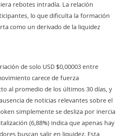
era rebotes intradía. La relación
icipantes, lo que dificulta la formación
orta como un derivado de la liquidez
iación de solo USD $0,00003 entre
 movimiento carece de fuerza
 al promedio de los últimos 30 días, y
ausencia de noticias relevantes sobre el
 token simplemente se desliza por inercia
italización (6,88%) indica que apenas hay
ores buscan salir en liquidez. Esta