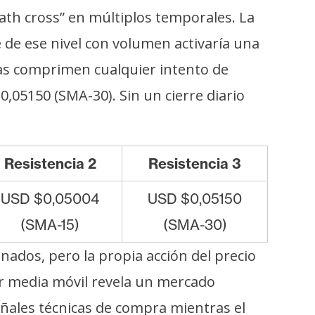
th cross” en múltiplos temporales. La
 de ese nivel con volumen activaría una
adas comprimen cualquier intento de
,05150 (SMA-30). Sin un cierre diario
Resistencia 2
Resistencia 3
USD $0,05004
USD $0,05150
(SMA-15)
(SMA-30)
dos, pero la propia acción del precio
er media móvil revela un mercado
señales técnicas de compra mientras el