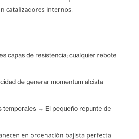
n catalizadores internos.
 capas de resistencia; cualquier rebote
pacidad de generar momentum alcista
tes temporales → El pequeño repunte de
anecen en ordenación bajista perfecta