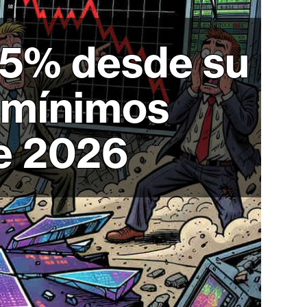
95% desde su
 mínimos
de 2026