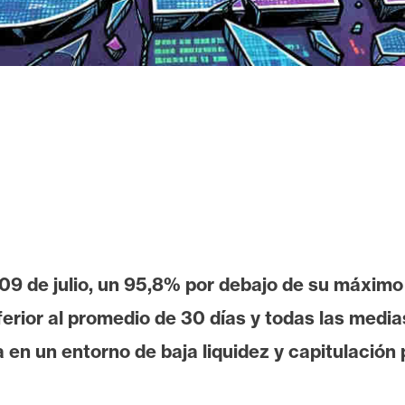
09 de julio, un 95,8% por debajo de su máximo
rior al promedio de 30 días y todas las medias
a en un entorno de baja liquidez y capitulación