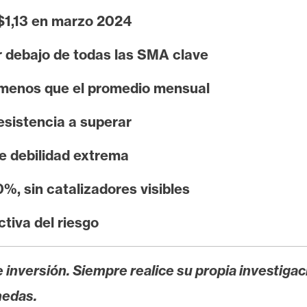
$1,13 en marzo 2024
r debajo de todas las SMA clave
 menos que el promedio mensual
esistencia a superar
de debilidad extrema
%, sin catalizadores visibles
tiva del riesgo
 inversión. Siempre realice su propia investigac
nedas.