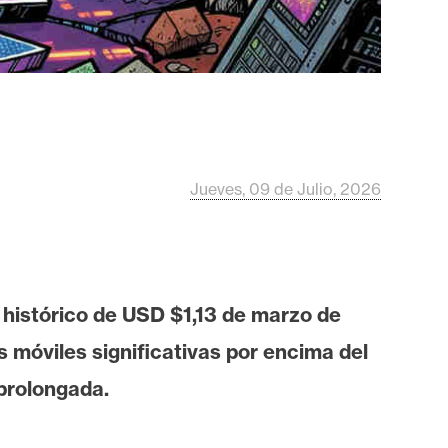
Jueves, 09 de Julio, 2026
 histórico de USD $1,13 de marzo de
 móviles significativas por encima del
 prolongada.