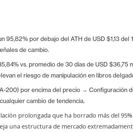
un 95,82% por debajo del ATH de USD $1,13 del 
señales de cambio.
35,84% vs. promedio de 30 días de USD $36,75 m
levan el riesgo de manipulación en libros delgad
-200) por encima del precio → Configuración de
cualquier cambio de tendencia.
ulación prolongada que ha borrado más del 95% 
fleja una estructura de mercado extremadamente