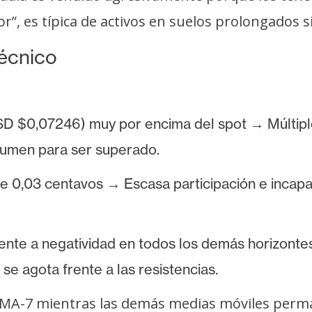
”, es típica de activos en suelos prolongados si
técnico
$0,07246) muy por encima del spot → Múltiples
lumen para ser superado.
de 0,03 centavos → Escasa participación e inca
rente a negatividad en todos los demás horizon
a se agota frente a las resistencias.
 SMA-7 mientras las demás medias móviles perm