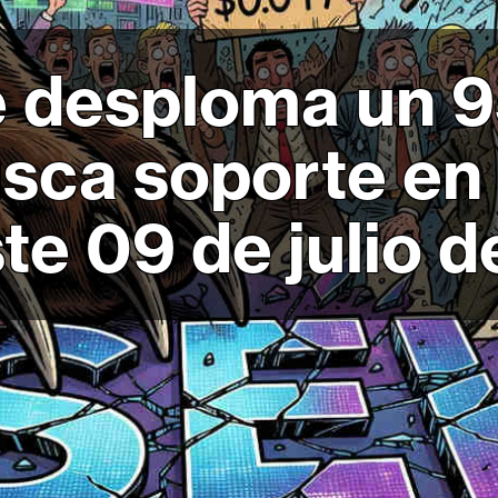
se desploma un 
sca soporte en
ste 09 de julio 