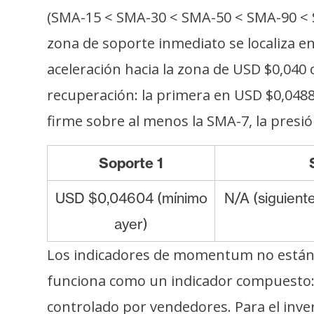
(SMA-15 < SMA-30 < SMA-50 < SMA-90 < S
zona de soporte inmediato se localiza e
aceleración hacia la zona de USD $0,040 
recuperación: la primera en USD $0,0488
firme sobre al menos la SMA-7, la pres
Soporte 1
USD $0,04604 (mínimo
N/A (siguient
ayer)
Los indicadores de momentum no están d
funciona como un indicador compuesto: 
controlado por vendedores. Para el invers