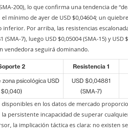
MA-200), lo que confirma una tendencia de “dea
n el mínimo de ayer de USD $0,04604; un quiebre
o inferior. Por arriba, las resistencias escalon
1 (SMA-7), luego USD $0,05004 (SMA-15) y USD $0
ión vendedora seguirá dominando.
Soporte 2
Resistencia 1
e zona psicológica USD
USD $0,04881
$0,040)
(SMA-7)
isponibles en los datos de mercado proporciona
la persistente incapacidad de superar cualqui
or, la implicación táctica es clara: no existen 