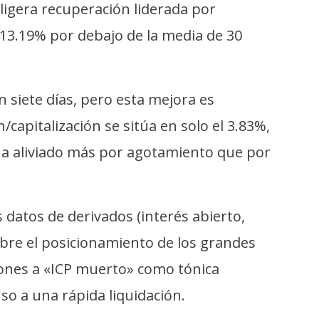
 ligera recuperación liderada por
n 13.19% por debajo de la media de 30
 siete días, pero esta mejora es
/capitalización se sitúa en solo el 3.83%,
 ha aliviado más por agotamiento que por
 datos de derivados (interés abierto,
sobre el posicionamiento de los grandes
iones a «ICP muerto» como tónica
so a una rápida liquidación.