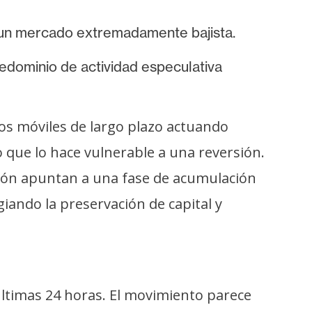
 un mercado extremadamente bajista.
edominio de actividad especulativa
os móviles de largo plazo actuando
o que lo hace vulnerable a una reversión.
ación apuntan a una fase de acumulación
egiando la preservación de capital y
 últimas 24 horas. El movimiento parece