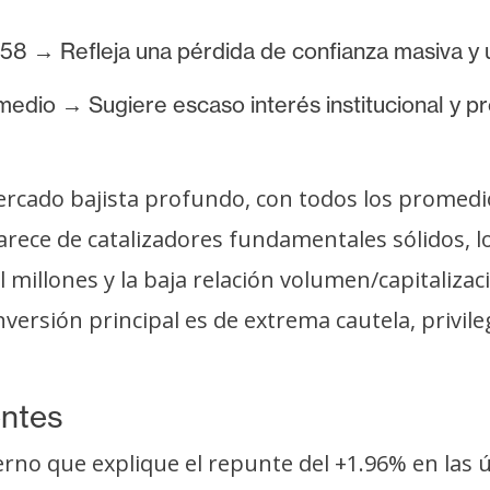
8 → Refleja una pérdida de confianza masiva y
edio → Sugiere escaso interés institucional y pr
ercado bajista profundo, con todos los promedi
 carece de catalizadores fundamentales sólidos, l
l millones y la baja relación volumen/capitaliz
inversión principal es de extrema cautela, privil
entes
terno que explique el repunte del +1.96% en las