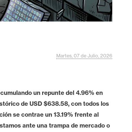
Martes, 07 de Julio, 2026
 acumulando un repunte del 4.96% en
istórico de USD $638.58, con todos los
ión se contrae un 13.19% frente al
 ¿Estamos ante una trampa de mercado o