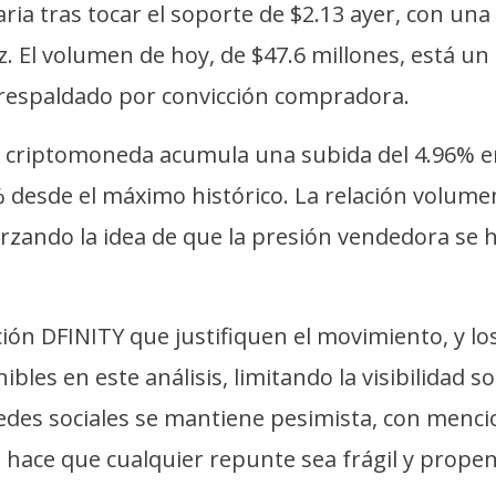
aria tras tocar el soporte de $2.13 ayer, con una
z. El volumen de hoy, de $47.6 millones, está u
á respaldado por convicción compradora.
la criptomoneda acumula una subida del 4.96% en
5% desde el máximo histórico. La relación volumen
orzando la idea de que la presión vendedora se
ón DFINITY que justifiquen el movimiento, y los
bles en este análisis, limitando la visibilidad 
redes sociales se mantiene pesimista, con menc
 hace que cualquier repunte sea frágil y propen