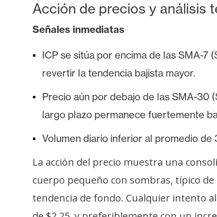
Acción de precios y análisis 
Señales inmediatas
ICP se sitúa por encima de las SMA-7 ($
revertir la tendencia bajista mayor.
Precio aún por debajo de las SMA-30 (
largo plazo permanece fuertemente baj
Volumen diario inferior al promedio de
La acción del precio muestra una consoli
cuerpo pequeño con sombras, típico de in
tendencia de fondo. Cualquier intento a
de $2.25, y preferiblemente con un inc