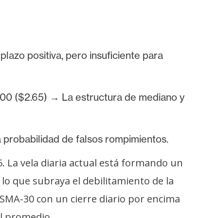
lazo positiva, pero insuficiente para
00 ($2.65) → La estructura de mediano y
a probabilidad de falsos rompimientos.
. La vela diaria actual está formando un
lo que subraya el debilitamiento de la
 SMA-30 con un cierre diario por encima
l promedio.