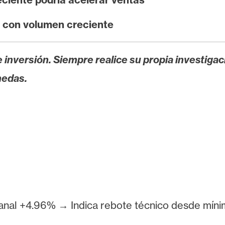
5 con volumen creciente
 inversión. Siempre realice su propia investigac
nedas.
nal +4.96% → Indica rebote técnico desde mínim