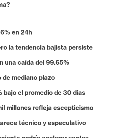
ema?
.96% en 24h
o la tendencia bajista persiste
n una caída del 99.65%
 de mediano plazo
% bajo el promedio de 30 días
il millones refleja escepticismo
parece técnico y especulativo
eciente podría acelerar ventas