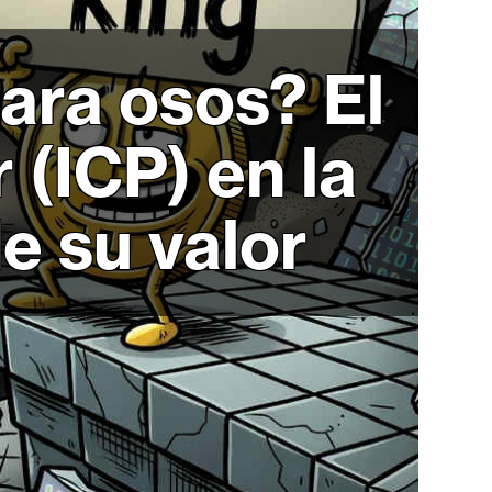
ara osos? El
 (ICP) en la
e su valor