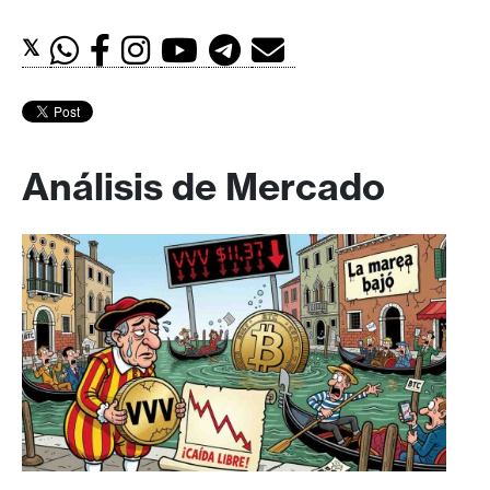
𝕏
Análisis de Mercado