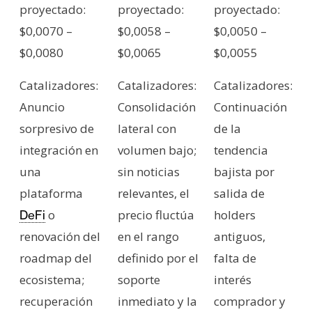
proyectado:
proyectado:
proyectado:
$0,0070 –
$0,0058 –
$0,0050 –
$0,0080
$0,0065
$0,0055
Catalizadores:
Catalizadores:
Catalizadores:
Anuncio
Consolidación
Continuación
sorpresivo de
lateral con
de la
integración en
volumen bajo;
tendencia
una
sin noticias
bajista por
plataforma
relevantes, el
salida de
o
precio fluctúa
holders
DeFi
renovación del
en el rango
antiguos,
roadmap del
definido por el
falta de
ecosistema;
soporte
interés
recuperación
inmediato y la
comprador y