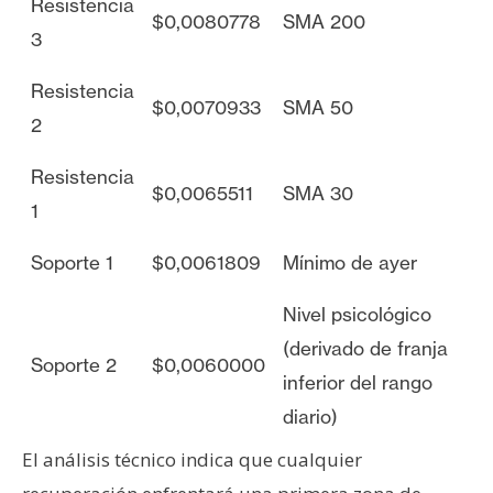
Resistencia
$0,0080778
SMA 200
3
Resistencia
$0,0070933
SMA 50
2
Resistencia
$0,0065511
SMA 30
1
Soporte 1
$0,0061809
Mínimo de ayer
Nivel psicológico
(derivado de franja
Soporte 2
$0,0060000
inferior del rango
diario)
El análisis técnico indica que cualquier