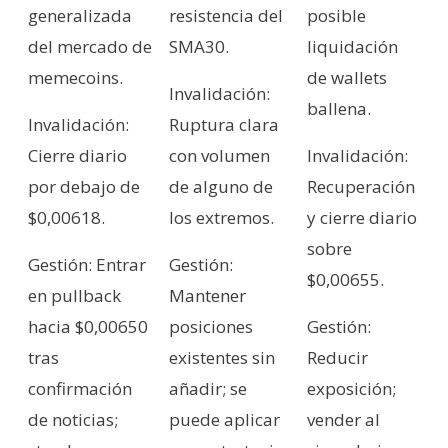
generalizada
resistencia del
posible
del mercado de
SMA30.
liquidación
memecoins.
de wallets
Invalidación:
ballena.
Invalidación:
Ruptura clara
Cierre diario
con volumen
Invalidación:
por debajo de
de alguno de
Recuperación
$0,00618.
los extremos.
y cierre diario
sobre
Gestión: Entrar
Gestión:
$0,00655.
en pullback
Mantener
hacia $0,00650
posiciones
Gestión:
tras
existentes sin
Reducir
confirmación
añadir; se
exposición;
de noticias;
puede aplicar
vender al