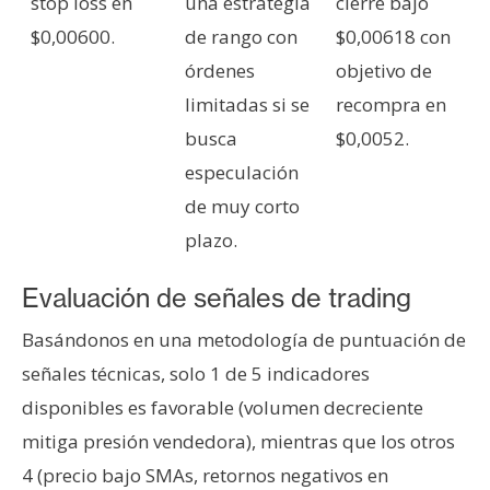
stop loss en
una estrategia
cierre bajo
$0,00600.
de rango con
$0,00618 con
órdenes
objetivo de
limitadas si se
recompra en
busca
$0,0052.
especulación
de muy corto
plazo.
Evaluación de señales de trading
Basándonos en una metodología de puntuación de
señales técnicas, solo 1 de 5 indicadores
disponibles es favorable (volumen decreciente
mitiga presión vendedora), mientras que los otros
4 (precio bajo SMAs, retornos negativos en