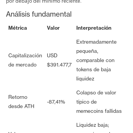
por debajo del mínimo reciente.
Análisis fundamental
Métrica
Valor
Interpretación
Extremadamente
pequeña,
Capitalización
USD
comparable con
de mercado
$391.477,7
tokens de baja
liquidez
Colapso de valor
Retorno
-87,41%
típico de
desde ATH
memecoins fallidas
Liquidez baja;