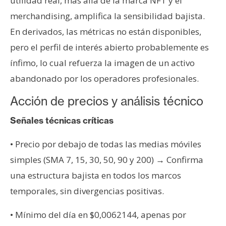
utilidad real, más allá de la marca NFT y el
merchandising, amplifica la sensibilidad bajista.
En derivados, las métricas no están disponibles,
pero el perfil de interés abierto probablemente es
ínfimo, lo cual refuerza la imagen de un activo
abandonado por los operadores profesionales.
Acción de precios y análisis técnico
Señales técnicas críticas
• Precio por debajo de todas las medias móviles
simples (SMA 7, 15, 30, 50, 90 y 200) → Confirma
una estructura bajista en todos los marcos
temporales, sin divergencias positivas.
• Mínimo del día en $0,0062144, apenas por