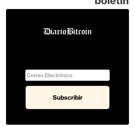
boletín