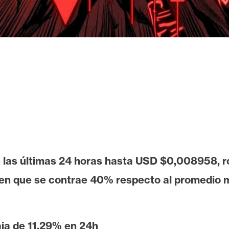
 las últimas 24 horas hasta USD $0,008958, r
umen que se contrae 40% respecto al promedio 
ja de 11,29% en 24h