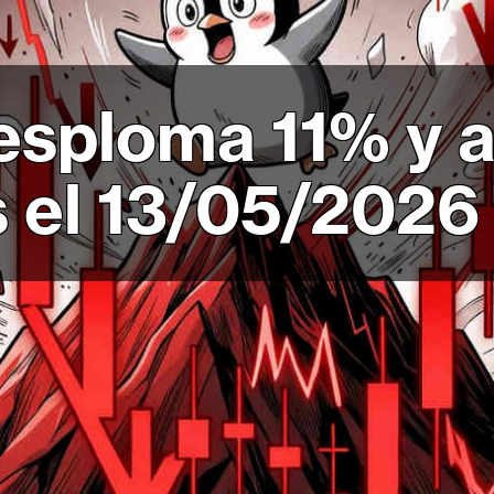
sploma 11% y ac
s el 13/05/2026