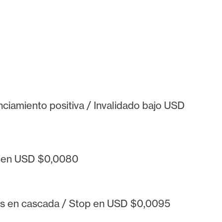
ciamiento positiva / Invalidado bajo USD
op en USD $0,0080
nes en cascada / Stop en USD $0,0095