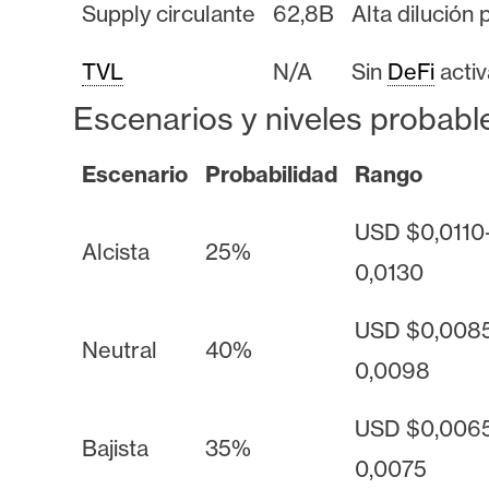
Supply circulante
62,8B
Alta dilución 
TVL
N/A
Sin
DeFi
activ
Escenarios y niveles probabl
Escenario
Probabilidad
Rango
USD $0,0110
Alcista
25%
0,0130
USD $0,008
Neutral
40%
0,0098
USD $0,006
Bajista
35%
0,0075