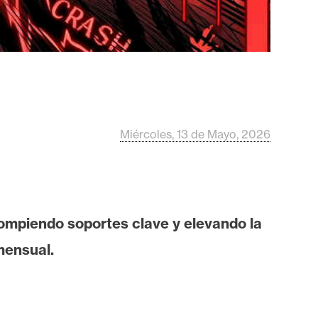
Miércoles, 13 de Mayo, 2026
ompiendo soportes clave y elevando la
mensual.