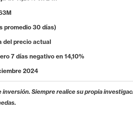
563M
s promedio 30 días)
del precio actual
ero 7 días negativo en 14,10%
ciembre 2024
 inversión. Siempre realice su propia investigac
nedas.