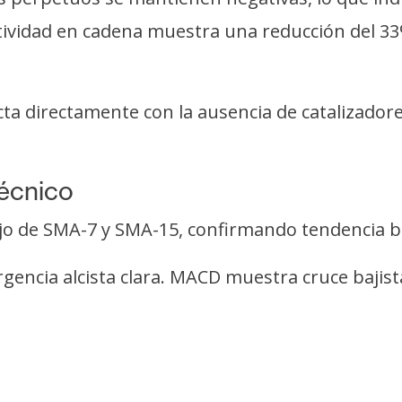
ividad en cadena muestra una reducción del 33%
ta directamente con la ausencia de catalizadore
técnico
o de SMA-7 y SMA-15, confirmando tendencia baj
rgencia alcista clara. MACD muestra cruce baji