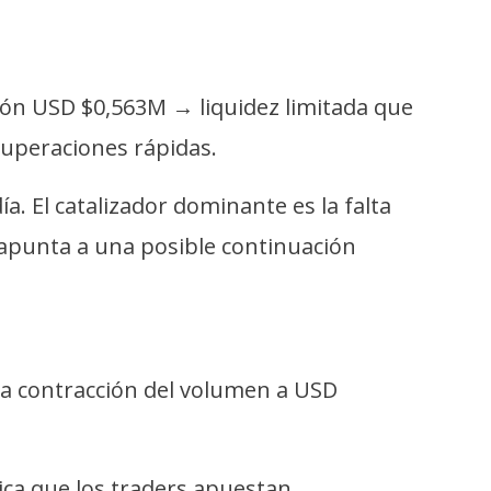
ción USD $0,563M → liquidez limitada que
ecuperaciones rápidas.
. El catalizador dominante es la falta
l apunta a una posible continuación
La contracción del volumen a USD
ica que los traders apuestan