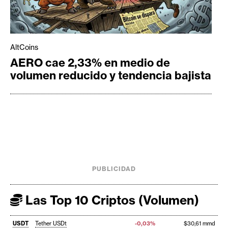
AltCoins
AERO cae 2,33% en medio de
volumen reducido y tendencia bajista
PUBLICIDAD
Las Top 10 Criptos (Volumen)
USDT
Tether USDt
-0,03%
$30,61 mmd