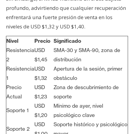
profundo, advirtiendo que cualquier recuperación
enfrentará una fuerte presión de venta en los
niveles de USD $1,32 y USD $1,40.
Nivel
Precio
Significado
Resistencia
USD
SMA-30 y SMA-90, zona de
2
$1,45
distribución
Resistencia
USD
Apertura de la sesión, primer
1
$1,32
obstáculo
Precio
USD
Zona de descubrimiento de
Actual
$1,23
soporte
USD
Mínimo de ayer, nivel
Soporte 1
$1,20
psicológico clave
USD
Soporte histórico y psicológico
Soporte 2
$1,00
mayor