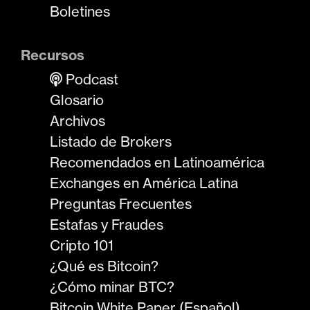
Boletines
Recursos
Podcast
Glosario
Archivos
Listado de Brokers
Recomendados en Latinoamérica
Exchanges en América Latina
Preguntas Frecuentes
Estafas y Fraudes
Cripto 101
¿Qué es Bitcoin?
¿Cómo minar BTC?
Bitcoin White Paper (Español)