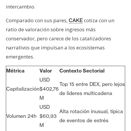
intercambio.
Comparado con sus pares,
cotiza con un
CAKE
ratio de valoración sobre ingresos más
conservador, pero carece de los catalizadores
narrativos que impulsan a los ecosistemas
emergentes.
Métrica
Valor
Contexto Sectorial
USD
Top 15 entre DEX, pero lejos
Capitalización
$402,76
de líderes multicadena
M
USD
Alta rotación inusual, típica
Volumen 24h
$60,93
de eventos de estrés
M