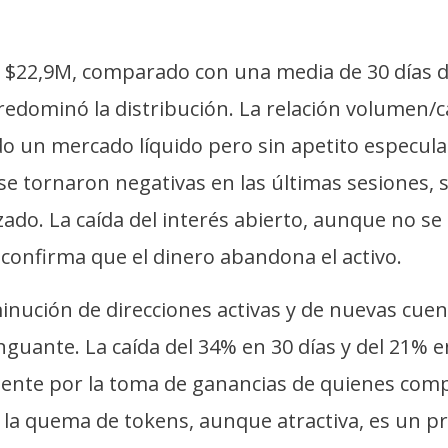
 $22,9M, comparado con una media de 30 días de
redominó la distribución. La relación volumen/c
o un mercado líquido pero sin apetito especulat
e tornaron negativas en las últimas sesiones, 
zado. La caída del interés abierto, aunque no se
confirma que el dinero abandona el activo.
nución de direcciones activas y de nuevas cuen
guante. La caída del 34% en 30 días y del 21% e
mente por la toma de ganancias de quienes com
a quema de tokens, aunque atractiva, es un pro