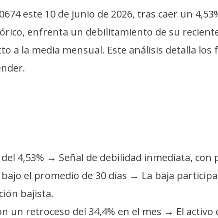
00674 este 10 de junio de 2026, tras caer un 4,5
co, enfrenta un debilitamiento de su reciente 
 a la media mensual. Este análisis detalla los f
nder.
a del 4,53% → Señal de debilidad inmediata, con p
ajo el promedio de 30 días → La baja participac
ión bajista.
n un retroceso del 34,4% en el mes → El activo 