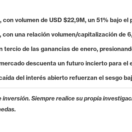
, con volumen de USD $22,9M, un 51% bajo el 
con una relación volumen/capitalización de 6,1
n tercio de las ganancias de enero, presionan
mercado descuenta un futuro incierto para el 
aída del interés abierto refuerzan el sesgo baj
 inversión. Siempre realice su propia investigac
nedas.