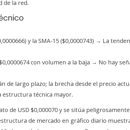
 de la red.
técnico
$0,0000666) y la SMA-15 ($0,0000743) → La tendenc
 $0,0000674 con volumen a la baja → No hay señ
 de largo plazo; la brecha desde el precio actu
 estructura técnica mayor.
ato de USD $0,000070 y se sitúa peligrosamente
 estructura de mercado en gráfico diario mues