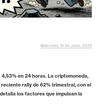
Miércoles, 10 de Junio, 2026
n 4,53% en 24 horas. La criptomoneda,
eciente rally de 62% trimestral, con el
etalla los factores que impulsan la