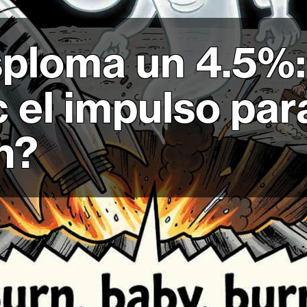
ploma un 4.5%:
c el impulso par
n?