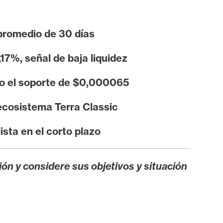
promedio de 30 días
7%, señal de baja liquidez
do el soporte de $0,000065
ecosistema Terra Classic
ista en el corto plazo
ión y considere sus objetivos y situación