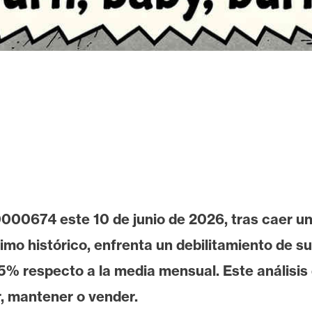
000674 este 10 de junio de 2026, tras caer u
 histórico, enfrenta un debilitamiento de su r
% respecto a la media mensual. Este análisis d
, mantener o vender.