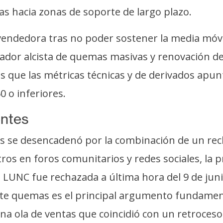
s hacia zonas de soporte de largo plazo.
endedora tras no poder sostener la media móvil 
alizador alcista de quemas masivas y renovación 
as que las métricas técnicas y de derivados apun
0 o inferiores.
entes
ras se desencadenó por la combinación de un rec
tros en foros comunitarios y redes sociales, la
UNC fue rechazada a última hora del 9 de junio.
nte quemas es el principal argumento fundament
a ola de ventas que coincidió con un retroceso