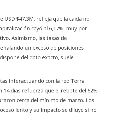
 USD $47,3M, refleja que la caída no
apitalización cayó al 6,17%, muy por
ivo. Asimismo, las tasas de
señalando un exceso de posiciones
 dispone del dato exacto, suele
tas interactuando con la red Terra
n 14 días refuerza que el rebote del 62%
praron cerca del mínimo de marzo. Los
ceso lento y su impacto se diluye si no