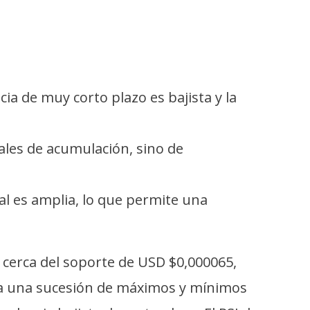
ia de muy corto plazo es bajista y la
ales de acumulación, sino de
al es amplia, lo que permite una
 cerca del soporte de USD $0,000065,
tra una sucesión de máximos y mínimos