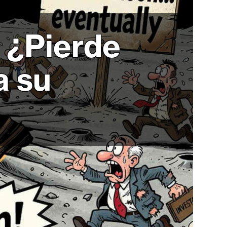
 ¿Pierde
a su