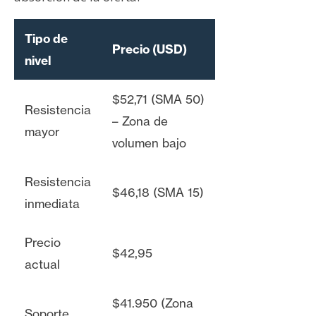
Tipo de
Precio (USD)
nivel
$52,71 (SMA 50)
Resistencia
– Zona de
mayor
volumen bajo
Resistencia
$46,18 (SMA 15)
inmediata
Precio
$42,95
actual
$41.950 (Zona
Soporte