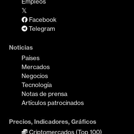
Empleos
𝕏
Facebook
Telegram
Noticias
Países
Mercados
Negocios
Tecnología
Notas de prensa
Artículos patrocinados
Precios, Indicadores, Gráficos
Criptomercados (Top 100)