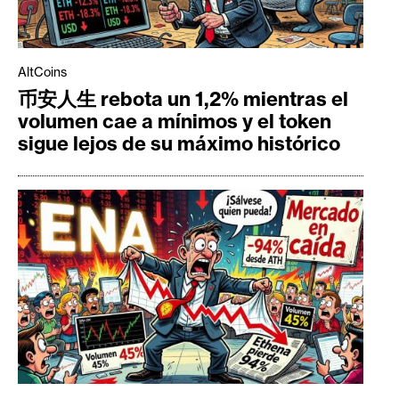
AltCoins
币安人生 rebota un 1,2% mientras el
volumen cae a mínimos y el token
sigue lejos de su máximo histórico