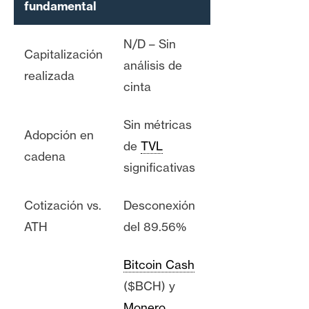
fundamental
N/D – Sin
Capitalización
análisis de
realizada
cinta
Sin métricas
Adopción en
de
TVL
cadena
significativas
Cotización vs.
Desconexión
ATH
del 89.56%
Bitcoin Cash
($BCH) y
Monero