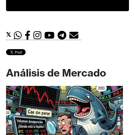
𝕏
Análisis de Mercado