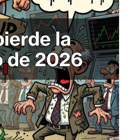
ierde la
io de 2026