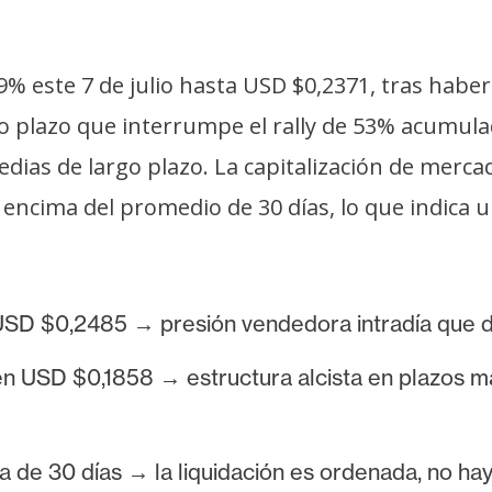
9% este 7 de julio hasta USD $0,2371, tras haber
o plazo que interrumpe el rally de 53% acumulad
dias de largo plazo. La capitalización de merca
encima del promedio de 30 días, lo que indica un
USD $0,2485 → presión vendedora intradía que d
SD $0,1858 → estructura alcista en plazos mayo
a de 30 días → la liquidación es ordenada, no hay