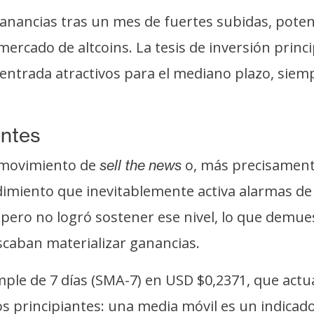
anancias tras un mes de fuertes subidas, potenci
mercado de altcoins. La tesis de inversión princ
entrada atractivos para el mediano plazo, siem
entes
co movimiento de
o, más precisamente
sell the news
ndimiento que inevitablemente activa alarmas d
, pero no logró sostener ese nivel, lo que demu
scaban materializar ganancias.
mple de 7 días (SMA-7) en USD $0,2371, que act
s principiantes: una media móvil es un indicado