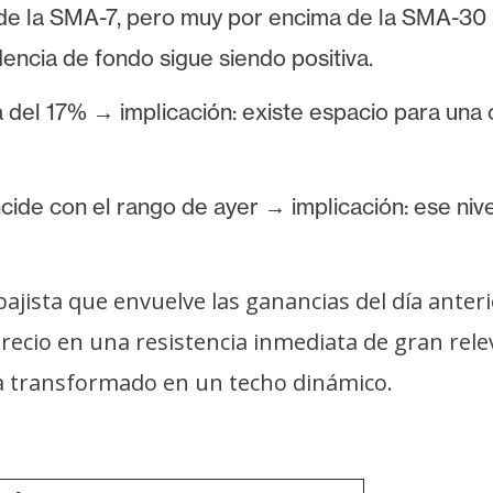
 de la SMA-7, pero muy por encima de la SMA-30
encia de fondo sigue siendo positiva.
del 17% → implicación: existe espacio para una 
cide con el rango de ayer → implicación: ese nive
ajista que envuelve las ganancias del día anteri
recio en una resistencia inmediata de gran rel
ha transformado en un techo dinámico.