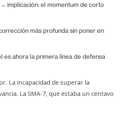
 → implicación: el momentum de corto
corrección más profunda sin poner en
l es ahora la primera línea de defensa
or. La incapacidad de superar la
evancia. La SMA-7, que estaba un centavo