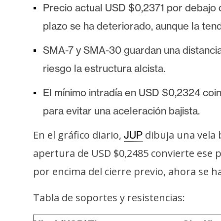
Precio actual USD $0,2371 por debajo
plazo se ha deteriorado, aunque la tend
SMA-7 y SMA-30 guardan una distancia 
riesgo la estructura alcista.
El mínimo intradía en USD $0,2324 coin
para evitar una aceleración bajista.
En el gráfico diario,
dibuja una vela b
JUP
apertura de USD $0,2485 convierte ese p
por encima del cierre previo, ahora se 
Tabla de soportes y resistencias: