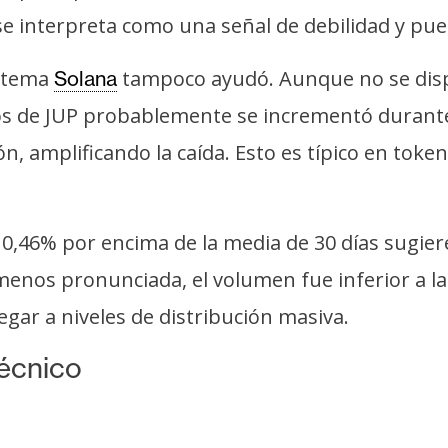
, se interpreta como una señal de debilidad y p
istema
tampoco ayudó. Aunque no se dispo
Solana
os de JUP probablemente se incrementó durante e
ón, amplificando la caída. Esto es típico en toke
 0,46% por encima de la media de 30 días sugie
enos pronunciada, el volumen fue inferior a la 
egar a niveles de distribución masiva.
técnico