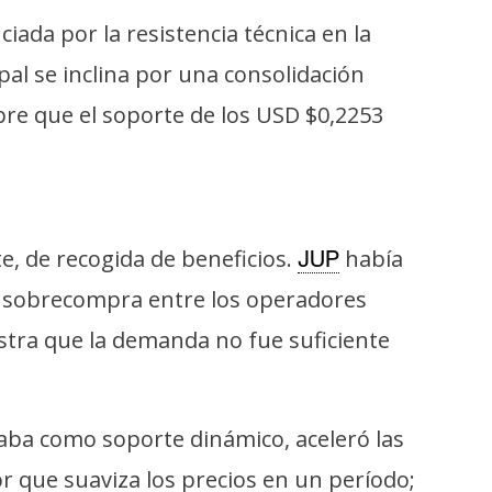
ada por la resistencia técnica en la
ipal se inclina por una consolidación
pre que el soporte de los USD $0,2253
, de recogida de beneficios.
había
JUP
e sobrecompra entre los operadores
estra que la demanda no fue suficiente
uaba como soporte dinámico, aceleró las
r que suaviza los precios en un período;