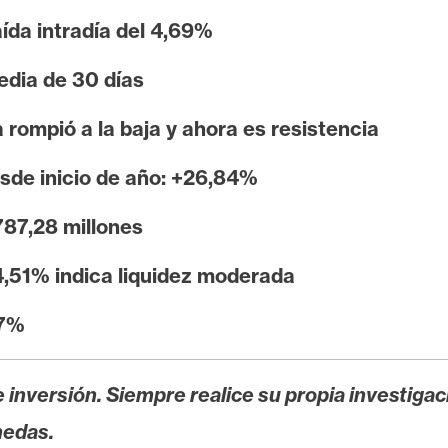
ída intradía del 4,69%
edia de 30 días
 rompió a la baja y ahora es resistencia
sde inicio de año: +26,84%
87,28 millones
4,51% indica liquidez moderada
07%
 inversión. Siempre realice su propia investigac
nedas.