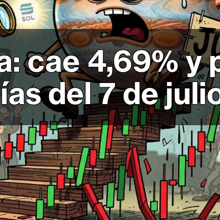
a: cae 4,69% y p
ías del 7 de jul