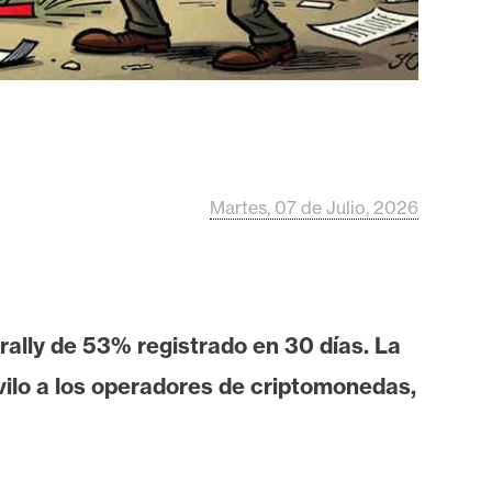
Martes, 07 de Julio, 2026
 rally de 53% registrado en 30 días. La
vilo a los operadores de criptomonedas,