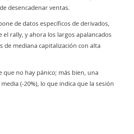
uede desencadenar ventas.
ne de datos específicos de derivados,
l rally, y ahora los largos apalancados
ns de mediana capitalización con alta
re que no hay pánico; más bien, una
media (-20%), lo que indica que la sesión