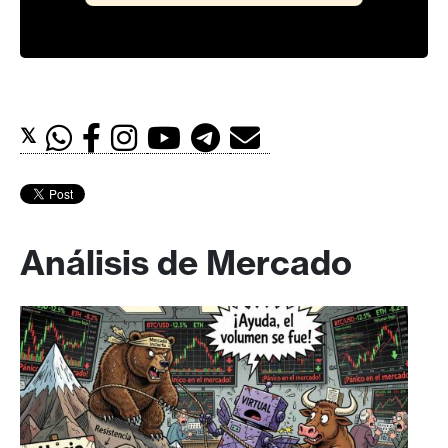
𝕏
Análisis de Mercado