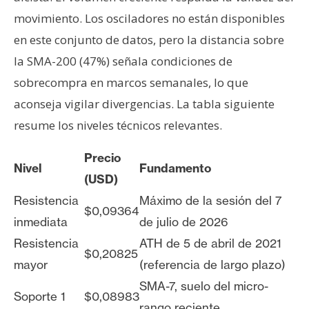
movimiento. Los osciladores no están disponibles
en este conjunto de datos, pero la distancia sobre
la SMA-200 (47%) señala condiciones de
sobrecompra en marcos semanales, lo que
aconseja vigilar divergencias. La tabla siguiente
resume los niveles técnicos relevantes.
Precio
Nivel
Fundamento
(USD)
Resistencia
Máximo de la sesión del 7
$0,09364
inmediata
de julio de 2026
Resistencia
ATH de 5 de abril de 2021
$0,20825
mayor
(referencia de largo plazo)
SMA-7, suelo del micro-
Soporte 1
$0,08983
rango reciente