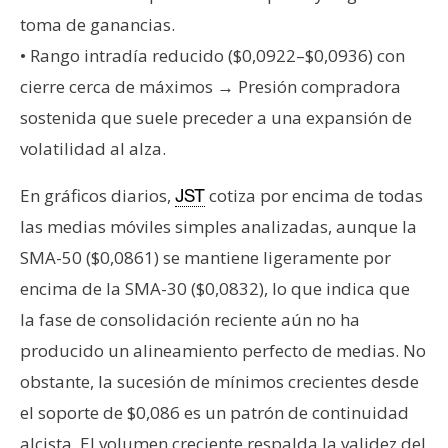
toma de ganancias.
• Rango intradía reducido ($0,0922–$0,0936) con
cierre cerca de máximos → Presión compradora
sostenida que suele preceder a una expansión de
volatilidad al alza.
En gráficos diarios,
cotiza por encima de todas
JST
las medias móviles simples analizadas, aunque la
SMA-50 ($0,0861) se mantiene ligeramente por
encima de la SMA-30 ($0,0832), lo que indica que
la fase de consolidación reciente aún no ha
producido un alineamiento perfecto de medias. No
obstante, la sucesión de mínimos crecientes desde
el soporte de $0,086 es un patrón de continuidad
alcista. El volumen creciente respalda la validez del