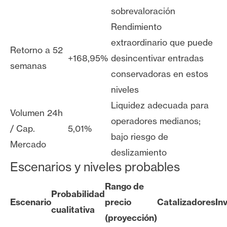
sobrevaloración
Rendimiento
extraordinario que puede
Retorno a 52
+168,95%
desincentivar entradas
semanas
conservadoras en estos
niveles
Liquidez adecuada para
Volumen 24h
operadores medianos;
/ Cap.
5,01%
bajo riesgo de
Mercado
deslizamiento
Escenarios y niveles probables
Rango de
Probabilidad
Escenario
precio
Catalizadores
In
cualitativa
(proyección)