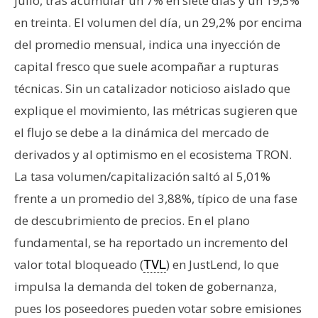
julio, tras acumular un 7% en siete días y un 19,5%
en treinta. El volumen del día, un 29,2% por encima
del promedio mensual, indica una inyección de
capital fresco que suele acompañar a rupturas
técnicas. Sin un catalizador noticioso aislado que
explique el movimiento, las métricas sugieren que
el flujo se debe a la dinámica del mercado de
derivados y al optimismo en el ecosistema TRON.
La tasa volumen/capitalización saltó al 5,01%
frente a un promedio del 3,88%, típico de una fase
de descubrimiento de precios. En el plano
fundamental, se ha reportado un incremento del
valor total bloqueado (
) en JustLend, lo que
TVL
impulsa la demanda del token de gobernanza,
pues los poseedores pueden votar sobre emisiones