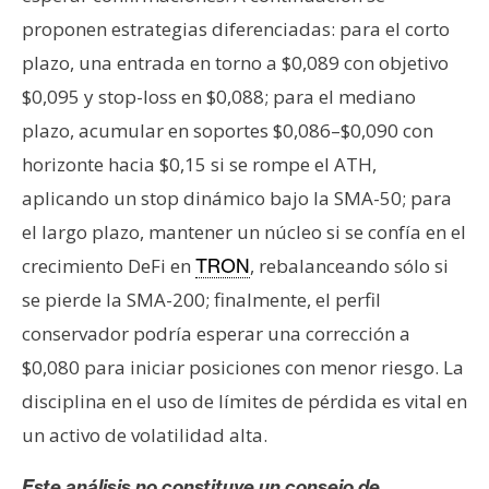
proponen estrategias diferenciadas: para el corto
plazo, una entrada en torno a $0,089 con objetivo
$0,095 y stop-loss en $0,088; para el mediano
plazo, acumular en soportes $0,086–$0,090 con
horizonte hacia $0,15 si se rompe el ATH,
aplicando un stop dinámico bajo la SMA-50; para
el largo plazo, mantener un núcleo si se confía en el
crecimiento DeFi en
, rebalanceando sólo si
TRON
se pierde la SMA-200; finalmente, el perfil
conservador podría esperar una corrección a
$0,080 para iniciar posiciones con menor riesgo. La
disciplina en el uso de límites de pérdida es vital en
un activo de volatilidad alta.
Este análisis no constituye un consejo de