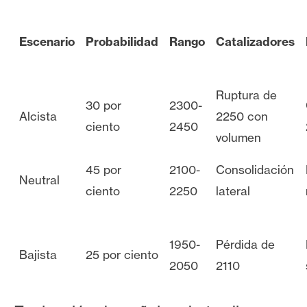
Escenario
Probabilidad
Rango
Catalizadores
Ruptura de
30 por
2300-
Alcista
2250 con
ciento
2450
volumen
45 por
2100-
Consolidación
Neutral
ciento
2250
lateral
1950-
Pérdida de
Bajista
25 por ciento
2050
2110