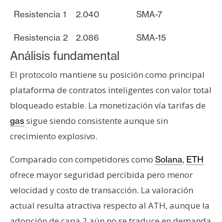
Resistencia 1
2.040
SMA-7
Resistencia 2
2.086
SMA-15
Análisis fundamental
El protocolo mantiene su posición como principal
plataforma de contratos inteligentes con valor total
bloqueado estable. La monetización vía tarifas de
sigue siendo consistente aunque sin
gas
crecimiento explosivo.
Comparado con competidores como
,
Solana
ETH
ofrece mayor seguridad percibida pero menor
velocidad y costo de transacción. La valoración
actual resulta atractiva respecto al ATH, aunque la
adopción de capa 2 aún no se traduce en demanda