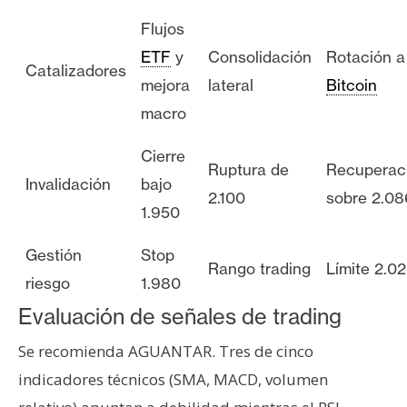
Flujos
ETF
y
Consolidación
Rotación a
Catalizadores
mejora
lateral
Bitcoin
macro
Cierre
Ruptura de
Recuperac
Invalidación
bajo
2.100
sobre 2.08
1.950
Gestión
Stop
Rango trading
Límite 2.0
riesgo
1.980
Evaluación de señales de trading
Se recomienda AGUANTAR. Tres de cinco
indicadores técnicos (SMA, MACD, volumen