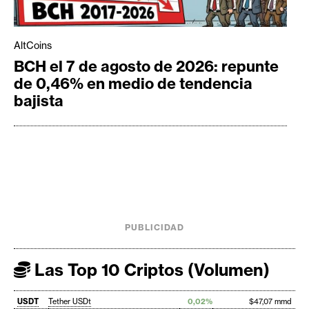
AltCoins
BCH el 7 de agosto de 2026: repunte
de 0,46% en medio de tendencia
bajista
PUBLICIDAD
Las Top 10 Criptos (Volumen)
USDT
Tether USDt
0,02%
$47,07 mmd