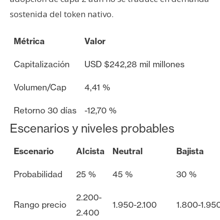
sostenida del token nativo.
Métrica
Valor
Capitalización
USD $242,28 mil millones
Volumen/Cap
4,41 %
Retorno 30 días
-12,70 %
Escenarios y niveles probables
Escenario
Alcista
Neutral
Bajista
Probabilidad
25 %
45 %
30 %
2.200-
Rango precio
1.950-2.100
1.800-1.95
2.400