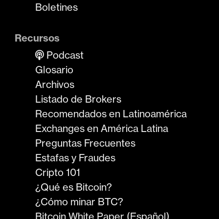
Boletines
Recursos
Podcast
Glosario
Archivos
Listado de Brokers
Recomendados en Latinoamérica
Exchanges en América Latina
Preguntas Frecuentes
Estafas y Fraudes
Cripto 101
¿Qué es Bitcoin?
¿Cómo minar BTC?
Bitcoin White Paper (Español)