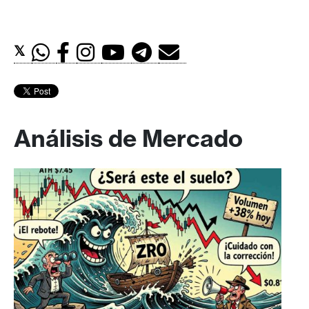
𝕏
Análisis de Mercado