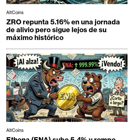
AltCoins
ZRO repunta 5.16% en una jornada
de alivio pero sigue lejos de su
máximo histórico
AltCoins
Ethena (ENA) sube 5,4% y rompe