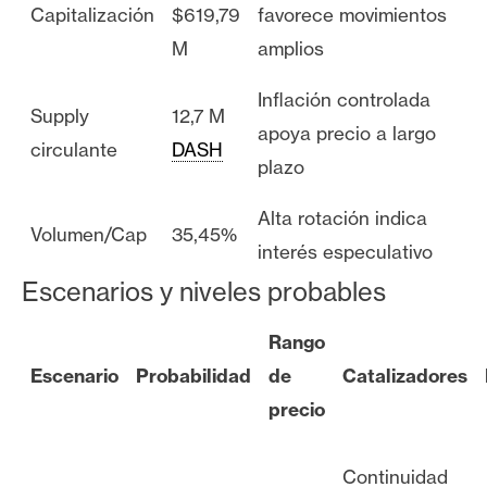
Capitalización
$619,79
favorece movimientos
M
amplios
Inflación controlada
Supply
12,7 M
apoya precio a largo
circulante
DASH
plazo
Alta rotación indica
Volumen/Cap
35,45%
interés especulativo
Escenarios y niveles probables
Rango
Escenario
Probabilidad
de
Catalizadores
precio
Continuidad