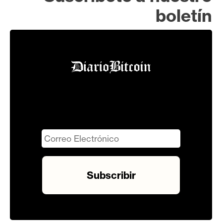
boletín