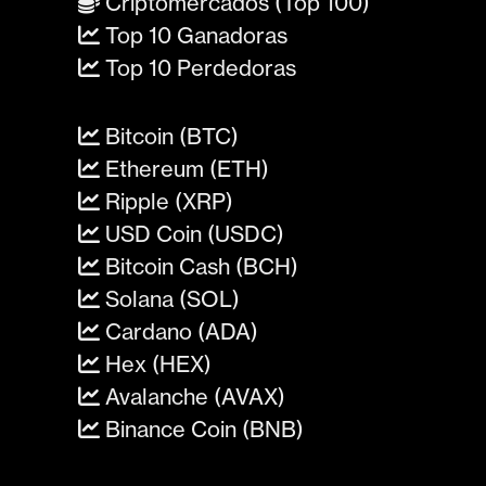
Criptomercados (Top 100)
Top 10 Ganadoras
Top 10 Perdedoras
Bitcoin (BTC)
Ethereum (ETH)
Ripple (XRP)
USD Coin (USDC)
Bitcoin Cash (BCH)
Solana (SOL)
Cardano (ADA)
Hex (HEX)
Avalanche (AVAX)
Binance Coin (BNB)