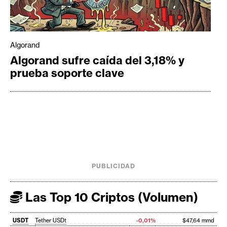
Algorand
Algorand sufre caída del 3,18% y
prueba soporte clave
PUBLICIDAD
Las Top 10 Criptos (Volumen)
USDT
Tether USDt
-0,01%
$47,64 mmd