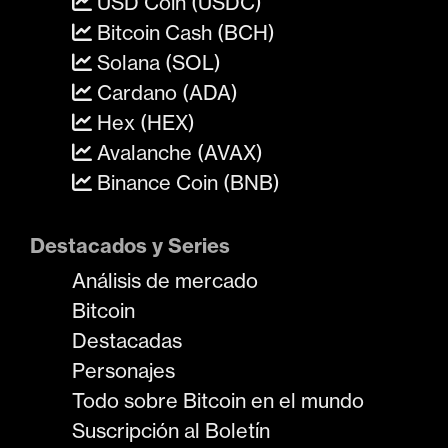
USD Coin (USDC)
Bitcoin Cash (BCH)
Solana (SOL)
Cardano (ADA)
Hex (HEX)
Avalanche (AVAX)
Binance Coin (BNB)
Destacados y Series
Análisis de mercado
Bitcoin
Destacadas
Personajes
Todo sobre Bitcoin en el mundo
Suscripción al Boletín