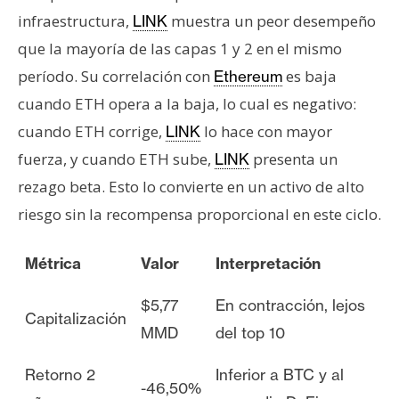
infraestructura,
muestra un peor desempeño
LINK
que la mayoría de las capas 1 y 2 en el mismo
período. Su correlación con
es baja
Ethereum
cuando ETH opera a la baja, lo cual es negativo:
cuando ETH corrige,
lo hace con mayor
LINK
fuerza, y cuando ETH sube,
presenta un
LINK
rezago beta. Esto lo convierte en un activo de alto
riesgo sin la recompensa proporcional en este ciclo.
Métrica
Valor
Interpretación
$5,77
En contracción, lejos
Capitalización
MMD
del top 10
Retorno 2
Inferior a BTC y al
-46,50%