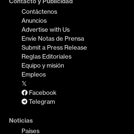
Contacto y Publicidad
Contáctenos
Anuncios
Advertise with Us
Envíe Notas de Prensa
Submit a Press Release
Reglas Editoriales
Equipo y misión
Empleos
𝕏
Facebook
Telegram
Noticias
Países