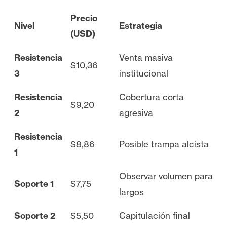
Precio
Nivel
Estrategia
(USD)
Resistencia
Venta masiva
$10,36
3
institucional
Resistencia
Cobertura corta
$9,20
2
agresiva
Resistencia
$8,86
Posible trampa alcista
1
Observar volumen para
Soporte 1
$7,75
largos
Soporte 2
$5,50
Capitulación final