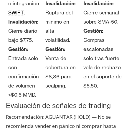
o integración
Invalidación:
Invalidación:
SWIFT
.
Ruptura del
Cierre semanal
Invalidación:
mínimo en
sobre SMA-50.
Cierre diario
alta
Gestión:
bajo $7,75.
volatilidad.
Compras
Gestión:
Gestión:
escalonadas
Entrada solo
Venta de
solo tras fuerte
con
cobertura en
vela de rechazo
confirmación
$8,86 para
en el soporte de
de volumen
scalping.
$5,50.
>$0,5 MMD.
Evaluación de señales de trading
Recomendación: AGUANTAR (HOLD) — No se
recomienda vender en pánico ni comprar hasta