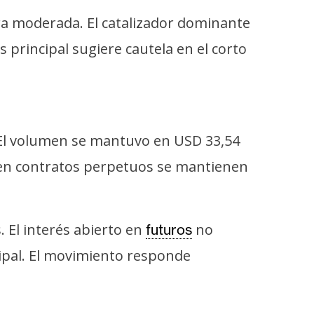
ra moderada. El catalizador dominante
 principal sugiere cautela en el corto
. El volumen se mantuvo en USD 33,54
 en contratos perpetuos se mantienen
. El interés abierto en
no
futuros
cipal. El movimiento responde