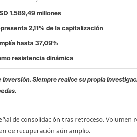
SD 1.589,49 millones
presenta 2,11% de la capitalización
mplía hasta 37,09%
mo resistencia dinámica
 inversión. Siempre realice su propia investigac
nedas.
eñal de consolidación tras retroceso. Volumen re
en de recuperación aún amplio.