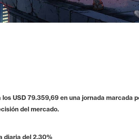
a los USD 79.359,69 en una jornada marcada po
cisión del mercado.
 diaria del 2,30%