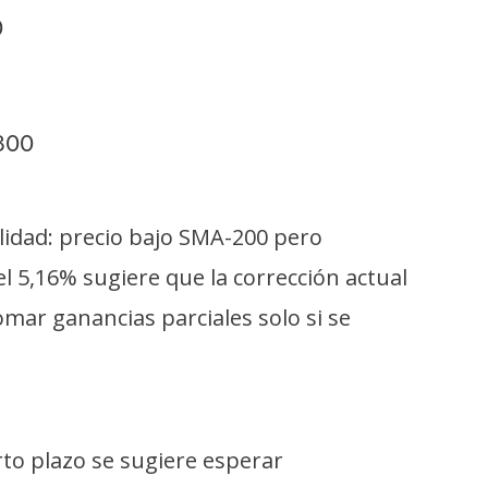
0
.800
idad: precio bajo SMA-200 pero
el 5,16% sugiere que la corrección actual
mar ganancias parciales solo si se
rto plazo se sugiere esperar