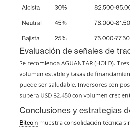
Alcista
30%
82.500-85.0
Neutral
45%
78.000-81.5
Bajista
25%
75.000-77.5
Evaluación de señales de tra
Se recomienda AGUANTAR (HOLD). Tres de
volumen estable y tasas de financiamient
puede ser saludable. Inversores con posi
supera USD 82.450 con volumen crecient
Conclusiones y estrategias d
muestra consolidación técnica sin
Bitcoin