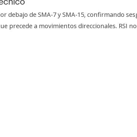
técnico
por debajo de SMA-7 y SMA-15, confirmando sesgo
que precede a movimientos direccionales. RSI no