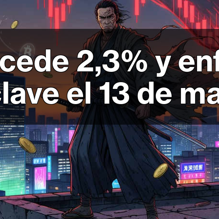
ocede 2,3% y en
clave el 13 de m