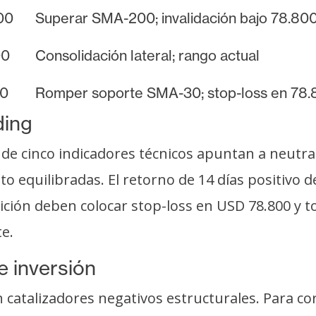
00
Superar SMA-200; invalidación bajo 78.80
00
Consolidación lateral; rango actual
00
Romper soporte SMA-30; stop-loss en 78
ding
 cinco indicadores técnicos apuntan a neutral
o equilibradas. El retorno de 14 días positivo d
ción deben colocar stop-loss en USD 78.800 y to
e.
e inversión
 catalizadores negativos estructurales. Para co