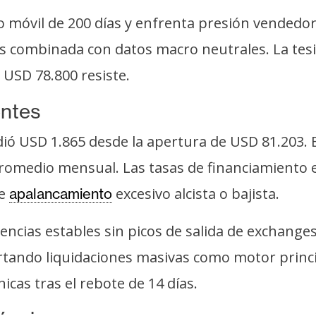
o móvil de 200 días y enfrenta presión vendedo
dos combinada con datos macro neutrales. La tesis
 USD 78.800 resiste.
entes
ndió USD 1.865 desde la apertura de USD 81.203
promedio mensual. Las tasas de financiamiento
de
excesivo alcista o bajista.
apalancamiento
ncias estables sin picos de salida de exchanges
scartando liquidaciones masivas como motor prin
cas tras el rebote de 14 días.