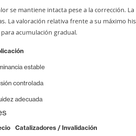
lor se mantiene intacta pese a la corrección. La
as. La valoración relativa frente a su máximo h
o para acumulación gradual.
licación
inancia estable
sión controlada
uidez adecuada
es
ecio
Catalizadores / Invalidación