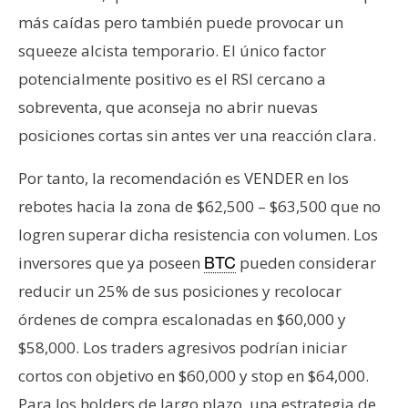
más caídas pero también puede provocar un
squeeze alcista temporario. El único factor
potencialmente positivo es el RSI cercano a
sobreventa, que aconseja no abrir nuevas
posiciones cortas sin antes ver una reacción clara.
Por tanto, la recomendación es VENDER en los
rebotes hacia la zona de $62,500 – $63,500 que no
logren superar dicha resistencia con volumen. Los
inversores que ya poseen
pueden considerar
BTC
reducir un 25% de sus posiciones y recolocar
órdenes de compra escalonadas en $60,000 y
$58,000. Los traders agresivos podrían iniciar
cortos con objetivo en $60,000 y stop en $64,000.
Para los holders de largo plazo, una estrategia de