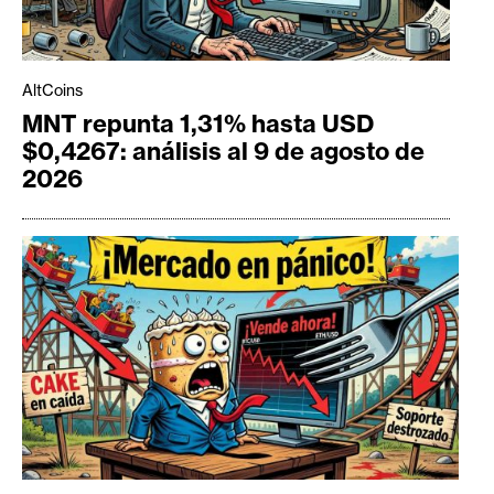
AltCoins
MNT repunta 1,31% hasta USD
$0,4267: análisis al 9 de agosto de
2026