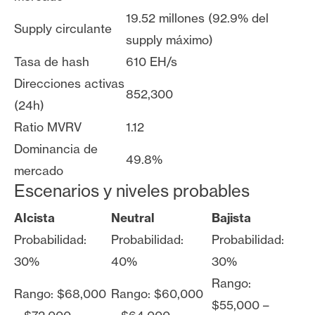
19.52 millones (92.9% del
Supply circulante
supply máximo)
Tasa de hash
610 EH/s
Direcciones activas
852,300
(24h)
Ratio MVRV
1.12
Dominancia de
49.8%
mercado
Escenarios y niveles probables
Alcista
Neutral
Bajista
Probabilidad:
Probabilidad:
Probabilidad:
30%
40%
30%
Rango:
Rango: $68,000
Rango: $60,000
$55,000 –