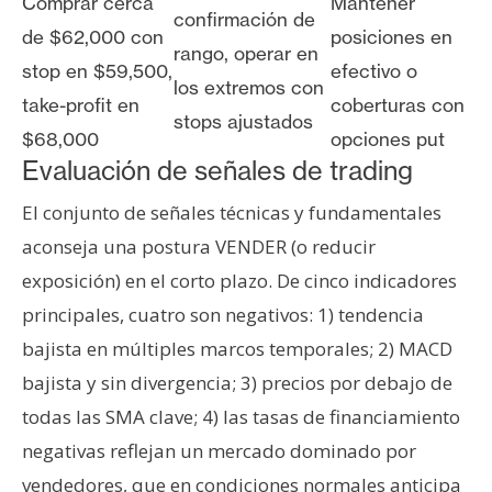
Comprar cerca
Mantener
confirmación de
de $62,000 con
posiciones en
rango, operar en
stop en $59,500,
efectivo o
los extremos con
take-profit en
coberturas con
stops ajustados
$68,000
opciones put
Evaluación de señales de trading
El conjunto de señales técnicas y fundamentales
aconseja una postura VENDER (o reducir
exposición) en el corto plazo. De cinco indicadores
principales, cuatro son negativos: 1) tendencia
bajista en múltiples marcos temporales; 2) MACD
bajista y sin divergencia; 3) precios por debajo de
todas las SMA clave; 4) las tasas de financiamiento
negativas reflejan un mercado dominado por
vendedores, que en condiciones normales anticipa