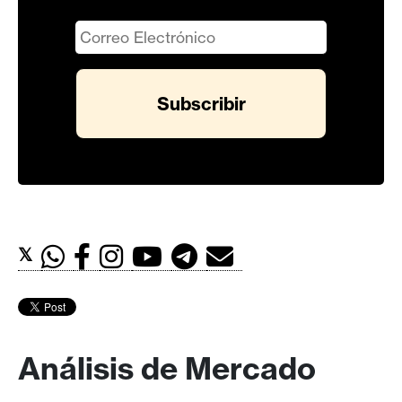
𝕏
Análisis de Mercado