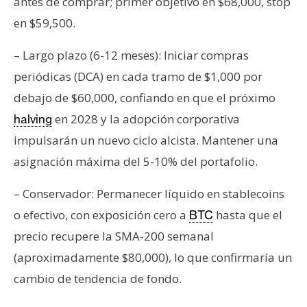
antes de comprar; primer objetivo en $68,000, stop
en $59,500.
– Largo plazo (6-12 meses): Iniciar compras
periódicas (DCA) en cada tramo de $1,000 por
debajo de $60,000, confiando en que el próximo
en 2028 y la adopción corporativa
halving
impulsarán un nuevo ciclo alcista. Mantener una
asignación máxima del 5-10% del portafolio.
– Conservador: Permanecer líquido en stablecoins
o efectivo, con exposición cero a
hasta que el
BTC
precio recupere la SMA-200 semanal
(aproximadamente $80,000), lo que confirmaría un
cambio de tendencia de fondo.