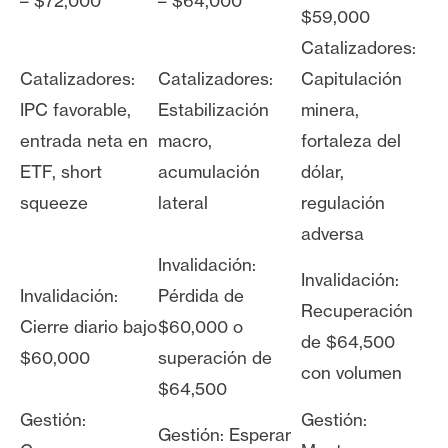
– $72,000
– $64,000
$59,000
Catalizadores:
Catalizadores:
Catalizadores:
Capitulación
IPC favorable,
Estabilización
minera,
entrada neta en
macro,
fortaleza del
ETF, short
acumulación
dólar,
squeeze
lateral
regulación
adversa
Invalidación:
Invalidación:
Invalidación:
Pérdida de
Recuperación
Cierre diario bajo
$60,000 o
de $64,500
$60,000
superación de
con volumen
$64,500
Gestión:
Gestión:
Gestión: Esperar