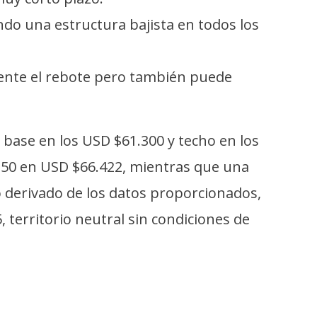
o una estructura bajista en todos los
mente el rebote pero también puede
 base en los USD $61.300 y techo en los
-50 en USD $66.422, mientras que una
o derivado de los datos proporcionados,
, territorio neutral sin condiciones de