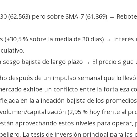
-30 (62.563) pero sobre SMA-7 (61.869) → Rebote
s (+30,5 % sobre la media de 30 días) → Interés
ulativo.
 sesgo bajista de largo plazo → El precio sigue
cho después de un impulso semanal que lo llevó
mercado exhibe un conflicto entre la fortaleza 
jada en la alineación bajista de los promedios m
 volumen/capitalización (2,95 % hoy frente al p
 están aprovechando estos niveles para operar, p
eligro. La tesis de inversión principal para las