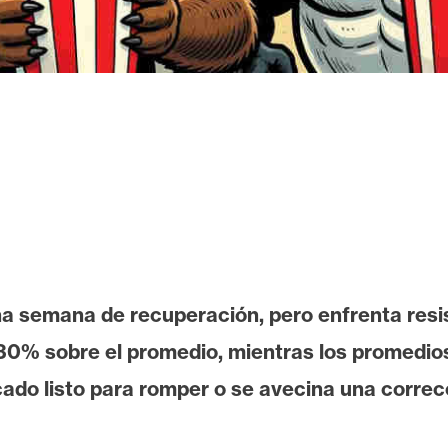
a semana de recuperación, pero enfrenta resist
30% sobre el promedio, mientras los promedios
do listo para romper o se avecina una correcc