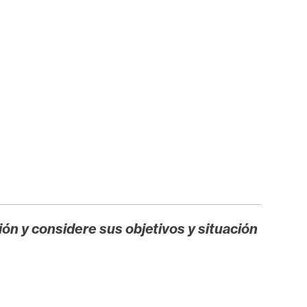
ión y considere sus objetivos y situación