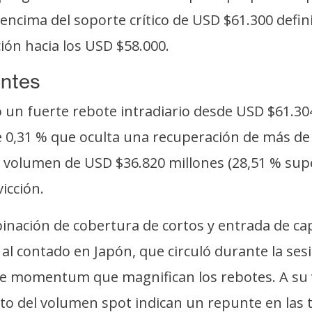
cima del soporte crítico de USD $61.300 definir
ión hacia los USD $58.000.
entes
ró un fuerte rebote intradiario desde USD $61.30
e 0,31 % que oculta una recuperación de más de 
lumen de USD $36.820 millones (28,51 % super
icción.
nación de cobertura de cortos y entrada de ca
 al contado en Japón, que circuló durante la sesi
 de momentum que magnifican los rebotes. A su 
to del volumen spot indican un repunte en las 