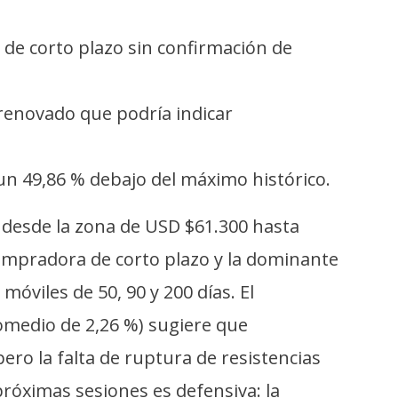
 de corto plazo sin confirmación de
 renovado que podría indicar
 un 49,86 % debajo del máximo histórico.
 desde la zona de USD $61.300 hasta
compradora de corto plazo y la dominante
óviles de 50, 90 y 200 días. El
romedio de 2,26 %) sugiere que
ero la falta de ruptura de resistencias
 próximas sesiones es defensiva: la