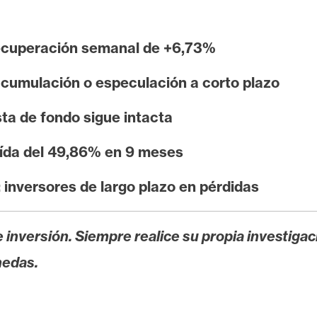
recuperación semanal de +6,73%
acumulación o especulación a corto plazo
ta de fondo sigue intacta
aída del 49,86% en 9 meses
inversores de largo plazo en pérdidas
 inversión. Siempre realice su propia investigac
nedas.