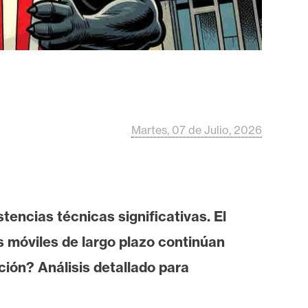
Martes, 07 de Julio, 2026
encias técnicas significativas. El
 móviles de largo plazo continúan
ión? Análisis detallado para