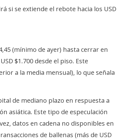
á si se extiende el rebote hacia los USD
4,45 (mínimo de ayer) hasta cerrar en
USD $1.700 desde el piso. Este
ior a la media mensual), lo que señala
pital de mediano plazo en respuesta a
ón asiática. Este tipo de especulación
vez, datos en cadena no disponibles en
transacciones de ballenas (más de USD