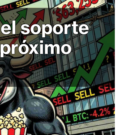
 el soporte
l próximo