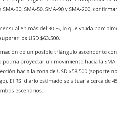
 SMA-30, SMA-50, SMA-90 y SMA-200, confirmand
mensual en más del 30 %, lo que valida parcial
a superar los USD $63.500.
ormación de un posible triángulo ascendente con
ho podría proyectar un movimiento hacia la SMA
rección hacia la zona de USD $58.500 (soporte n
. El RSI diario estimado se situaría cerca de 45
ambos escenarios.