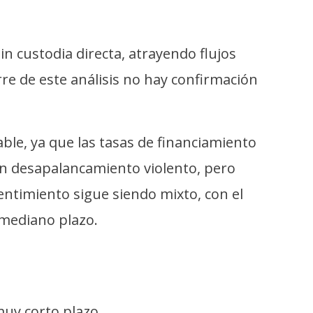
n custodia directa, atrayendo flujos
erre de este análisis no hay confirmación
le, ya que las tasas de financiamiento
 un desapalancamiento violento, pero
ntimiento sigue siendo mixto, con el
 mediano plazo.
uy corto plazo.