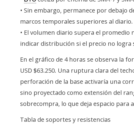
• Sin embargo, permanece por debajo de
marcos temporales superiores al diario.
• El volumen diario supera el promedio 
indicar distribución si el precio no logr
En el gráfico de 4 horas se observa la f
USD $63.250. Una ruptura clara del tec
perforación de la base activaría una cor
sino proyectado como extensión del rango)
sobrecompra, lo que deja espacio para 
Tabla de soportes y resistencias