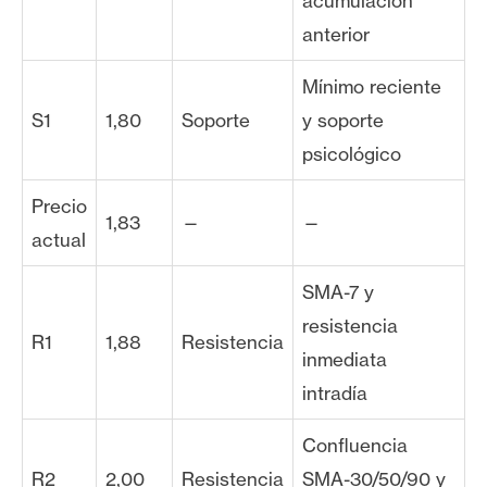
acumulación
anterior
Mínimo reciente
S1
1,80
Soporte
y soporte
psicológico
Precio
1,83
—
—
actual
SMA-7 y
resistencia
R1
1,88
Resistencia
inmediata
intradía
Confluencia
R2
2,00
Resistencia
SMA-30/50/90 y