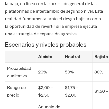
la baja, en línea con la corrección general de las
plataformas de intercambio de segundo nivel. Esta
realidad fundamenta tanto el riesgo bajista como
la oportunidad de revertir si la empresa ejecuta
una estrategia de expansión agresiva.
Escenarios y niveles probables
Alcista
Neutral
Bajista
Probabilidad
20%
50%
30%
cualitativa
Rango de
$2,00 –
$1,75 –
$1,50 –
precio
$2,50
$2,00
Anuncio de