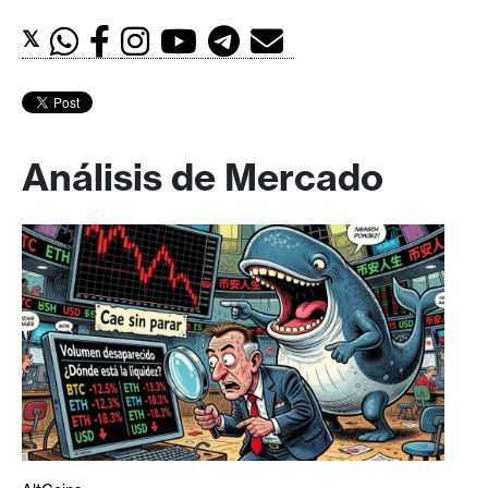
𝕏
Análisis de Mercado