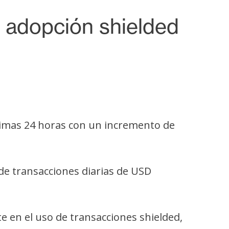
a adopción shielded
ltimas 24 horas con un incremento de
de transacciones diarias de USD
 en el uso de transacciones shielded,