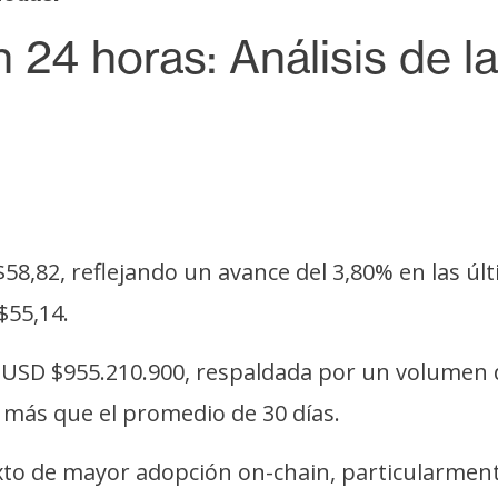
24 horas: Análisis de l
$58,82, reflejando un avance del 3,80% en las ú
$55,14.
n USD $955.210.900, respaldada por un volumen 
 más que el promedio de 30 días.
to de mayor adopción on-chain, particularmente