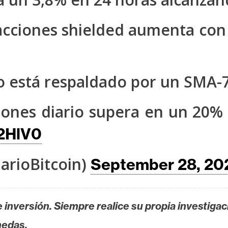
acciones shielded aumenta con
 está respaldado por un SMA-7
ones diario supera en un 20% 
I2HlV0
arioBitcoin)
September 28, 20
 inversión. Siempre realice su propia investigac
nedas.