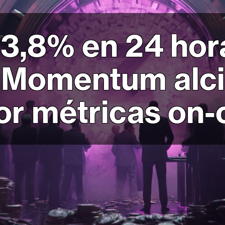
3,8% en 24 hor
 Momentum alci
or métricas on-