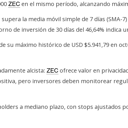
000
en el mismo período, alcanzando máxim
ZEC
cio supera la media móvil simple de 7 días (SM
etorno de inversión de 30 días del 46,64% indica
de su máximo histórico de USD $5.941,79 en octu
radamente alcista:
ofrece valor en privacidad
ZEC
sitiva, pero inversores deben monitorear regu
lders a mediano plazo, con stops ajustados por