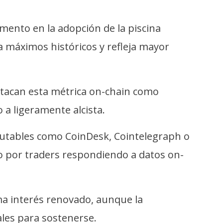
mento en la adopción de la piscina
a máximos históricos y refleja mayor
stacan esta métrica on-chain como
 a ligeramente alcista.
putables como CoinDesk, Cointelegraph o
o por traders respondiendo a datos on-
ma interés renovado, aunque la
nales para sostenerse.