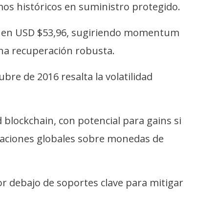
os históricos en suministro protegido.
A-7) en USD $53,96, sugiriendo momentum
 una recuperación robusta.
bre de 2016 resalta la volatilidad
 blockchain, con potencial para gains si
laciones globales sobre monedas de
 debajo de soportes clave para mitigar