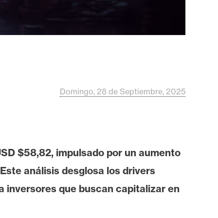
Domingo, 28 de Septiembre, 2025
 USD $58,82, impulsado por un aumento
Este análisis desglosa los drivers
a inversores que buscan capitalizar en