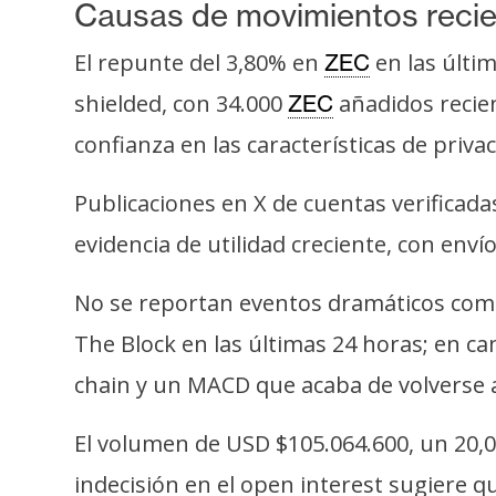
Causas de movimientos reci
El repunte del 3,80% en
en las últi
ZEC
shielded, con 34.000
añadidos recien
ZEC
confianza en las características de priva
Publicaciones en X de cuentas verifica
evidencia de utilidad creciente, con env
No se reportan eventos dramáticos como
The Block en las últimas 24 horas; en c
chain y un MACD que acaba de volverse al
El volumen de USD $105.064.600, un 20,
indecisión en el open interest sugiere qu