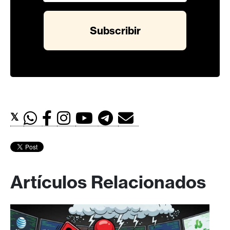
𝕏
Artículos Relacionados