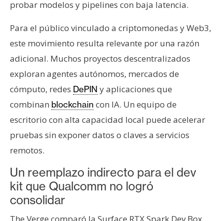
probar modelos y pipelines con baja latencia.
Para el público vinculado a criptomonedas y Web3,
este movimiento resulta relevante por una razón
adicional. Muchos proyectos descentralizados
exploran agentes autónomos, mercados de
cómputo, redes
y aplicaciones que
DePIN
combinan
con IA. Un equipo de
blockchain
escritorio con alta capacidad local puede acelerar
pruebas sin exponer datos o claves a servicios
remotos.
Un reemplazo indirecto para el dev
kit que Qualcomm no logró
consolidar
The Verge comparó la Surface RTX Spark Dev Box