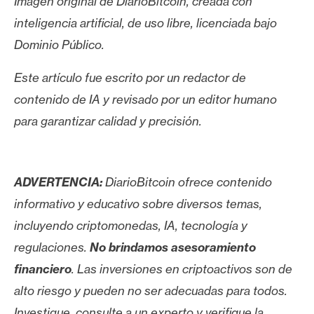
Imagen original de DiarioBitcoin, creada con
inteligencia artificial, de uso libre, licenciada bajo
Dominio Público.
Este artículo fue escrito por un redactor de
contenido de IA y revisado por un editor humano
para garantizar calidad y precisión.
ADVERTENCIA:
DiarioBitcoin ofrece contenido
informativo y educativo sobre diversos temas,
incluyendo criptomonedas, IA, tecnología y
regulaciones.
No brindamos asesoramiento
financiero
. Las inversiones en criptoactivos son de
alto riesgo y pueden no ser adecuadas para todos.
Investigue, consulte a un experto y verifique la