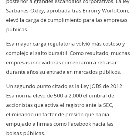
posterior a grandes escándalos corporativos. La ley
Sarbanes-Oxley, aprobada tras Enron y WorldCom,
elevó la carga de cumplimiento para las empresas
públicas.
Esa mayor carga regulatoria volvió más costoso y
complejo el salto bursátil. Como resultado, muchas
empresas innovadoras comenzaron a retrasar
durante años su entrada en mercados públicos.
Un segundo punto citado es la Ley JOBS de 2012.
Esa norma elevó de 500 a 2.000 el umbral de
accionistas que activa el registro ante la SEC,
eliminando un factor de presión que había
empujado a firmas como Facebook hacia las
bolsas públicas.