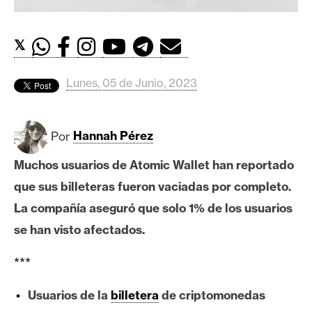
c
a
d
𝕏
o
s
Lunes, 05 de Junio, 2023
B
Por
Hannah Pérez
i
t
Muchos usuarios de Atomic Wallet han reportado
c
que sus billeteras fueron vaciadas por completo.
o
i
La compañía aseguró que solo 1% de los usuarios
n
se han visto afectados.
***
E
t
Usuarios de la
billetera
de criptomonedas
h