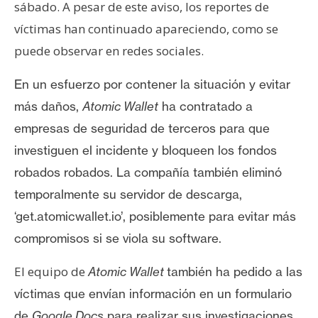
sábado. A pesar de este aviso, los reportes de
víctimas han continuado apareciendo, como se
puede observar en redes sociales.
En un esfuerzo por contener la situación y evitar
más daños,
Atomic Wallet
ha contratado a
empresas de seguridad de terceros para que
investiguen el incidente y bloqueen los fondos
robados robados.
La compañía también eliminó
temporalmente su servidor de descarga,
‘get.atomicwallet.io’, posiblemente para evitar más
compromisos si se viola su software.
El equipo de
Atomic Wallet
también ha pedido a las
víctimas que envían información en un formulario
de
Google Docs
para realizar sus investigaciones.