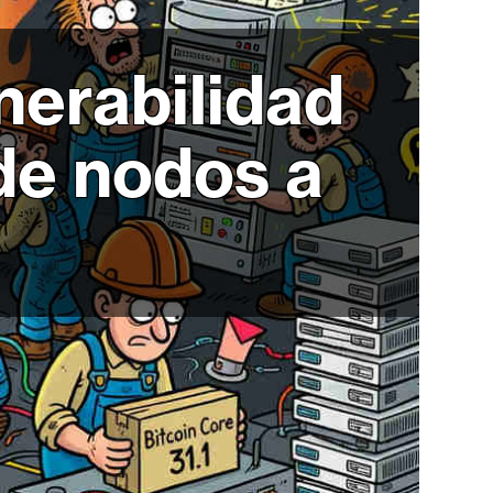
lnerabilidad
 de nodos a