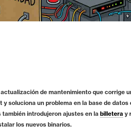
a actualización de mantenimiento que corrige un
st y soluciona un problema en la base de dato
s también introdujeron ajustes en la
billetera
y 
talar los nuevos binarios.