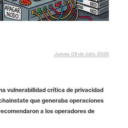
Jueves, 09 de Julio, 2026
a vulnerabilidad crítica de privacidad
s chainstate que generaba operaciones
recomendaron a los operadores de