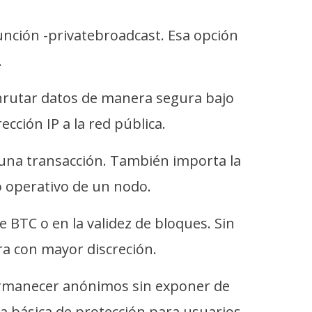
función -privatebroadcast. Esa opción
.
enrutar datos de manera segura bajo
cción IP a la red pública.
e una transacción. También importa la
to operativo de un nodo.
de BTC o en la validez de bloques. Sin
a con mayor discreción.
permanecer anónimos sin exponer de
pa básica de protección para usuarios