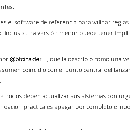
antes.
 es el software de referencia para validar regla
so, incluso una versión menor puede tener impli
.
 por
, que la describió como una v
@btcinsider__
sumen coincidió con el punto central del lanzami
.
e nodos deben actualizar sus sistemas con urge
ndación práctica es apagar por completo el nodo