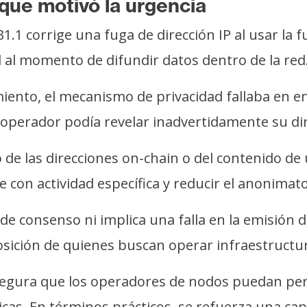
 que motivó la urgencia
1.1 corrige una fuga de dirección IP al usar la 
d al momento de difundir datos dentro de la red
miento, el mecanismo de privacidad fallaba en 
operador podía revelar inadvertidamente su dire
o de las direcciones on-chain o del contenido d
e con actividad específica y reducir el anonima
s de consenso ni implica una falla en la emisión 
ición de quienes buscan operar infraestructur
 asegura que los operadores de nodos puedan 
icas. En términos prácticos, se refuerza una ca