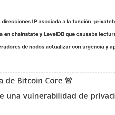
e direcciones IP asociada a la función -private
a en chainstate y LevelDB que causaba lectura
eradores de nodos actualizar con urgencia y ap
ca de Bitcoin Core 🚨
ge una vulnerabilidad de privac