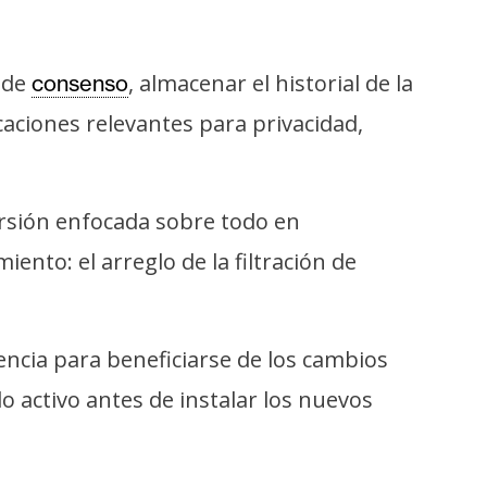
s de
, almacenar el historial de la
consenso
caciones relevantes para privacidad,
ersión enfocada sobre todo en
ento: el arreglo de la filtración de
ncia para beneficiarse de los cambios
 activo antes de instalar los nuevos