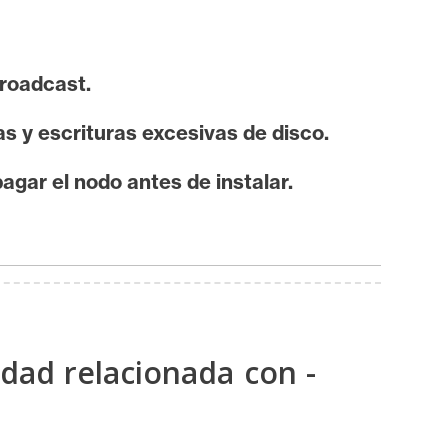
broadcast.
s y escrituras excesivas de disco.
agar el nodo antes de instalar.
idad relacionada con -