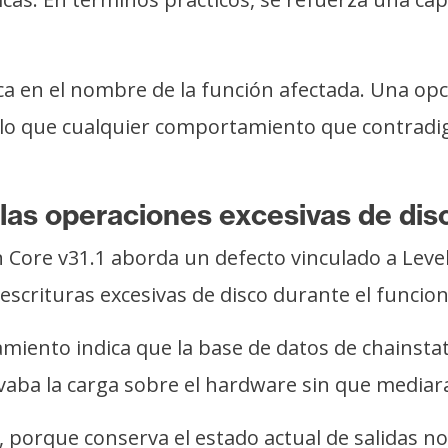
ca en el nombre de la función afectada. Una op
 lo que cualquier comportamiento que contradiga
 las operaciones excesivas de dis
 Core v31.1 aborda un defecto vinculado a Level
scrituras excesivas de disco durante el funcio
nzamiento indica que la base de datos de chains
vaba la carga sobre el hardware sin que mediara
, porque conserva el estado actual de salidas n