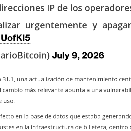
irecciones IP de los operadores
alizar urgentemente y apaga
MUofKi5
arioBitcoin)
July 9, 2026
n 31.1, una actualización de mantenimiento cen
El cambio más relevante apunta a una vulnerabi
e uso.
ecto en la base de datos que estaba generando 
stes en la infraestructura de billetera, dentro