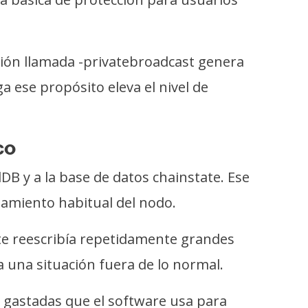
ción llamada -privatebroadcast genera
 ese propósito eleva el nivel de
co
DB y a la base de datos chainstate. Ese
namiento habitual del nodo.
tate reescribía repetidamente grandes
 una situación fuera de lo normal.
o gastadas que el software usa para