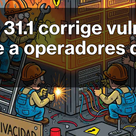
 31.1 corrige vu
ge a operadores