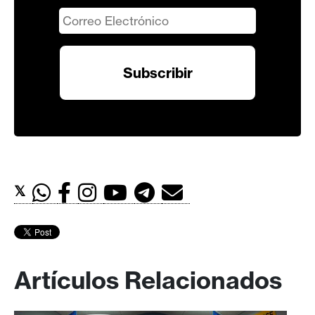
𝕏
Artículos Relacionados