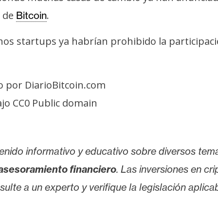
de
.
Bitcoin
unos startups ya habrían prohibido la participac
 por DiarioBitcoin.com
bajo CC0 Public domain
enido informativo y educativo sobre diversos tem
asesoramiento financiero
. Las inversiones en cr
lte a un experto y verifique la legislación aplicab