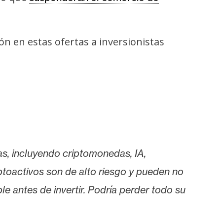
ión en estas ofertas a inversionistas
as, incluyendo criptomonedas, IA,
iptoactivos son de alto riesgo y pueden no
le antes de invertir. Podría perder todo su