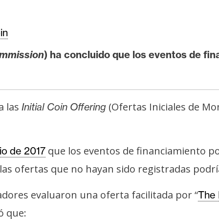
in
mmission
) ha concluido que los eventos de fi
a las
(Ofertas Iniciales de M
Initial Coin Offering
que los eventos de financiamiento p
io de 2017
 las ofertas que no hayan sido registradas podrí
adores evaluaron una oferta facilitada por “
The
ó que: