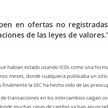
ipen en ofertas no registrad
ciones de las leyes de valores.
ue habían estado usando ICOs como una forma a
timos meses, donde cualquiera publicaba un siti
s finalmente la SEC ha hecho oido de las preoc
e transacciones en los intercambios caigan co
 donde muchas casas de cambio ya han anuncia