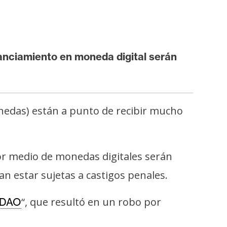
nanciamiento en moneda digital serán
onedas) están a punto de recibir mucho
or medio de monedas digitales serán
an estar sujetas a castigos penales.
“, que resultó en un robo por
 DAO