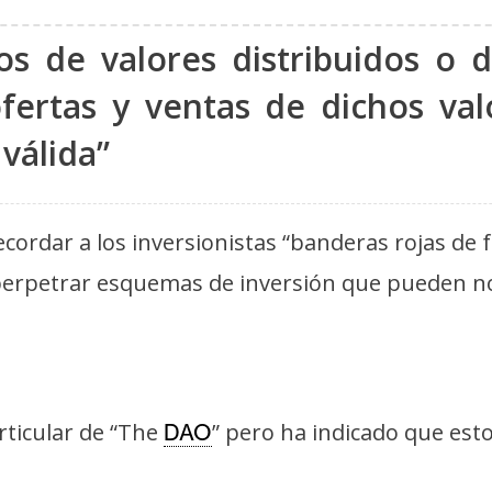
ros de valores distribuidos o
ofertas y ventas de dichos v
válida”
ecordar a los inversionistas “banderas rojas de
perpetrar esquemas de inversión que pueden no 
rticular de “The
” pero ha indicado que est
DAO