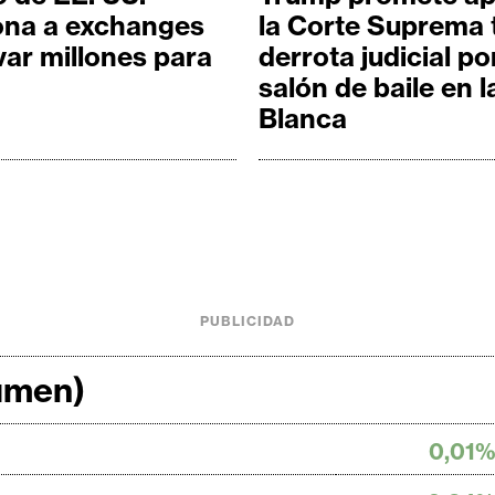
ona a exchanges
la Corte Suprema 
var millones para
derrota judicial po
salón de baile en 
Blanca
PUBLICIDAD
lumen)
0,01