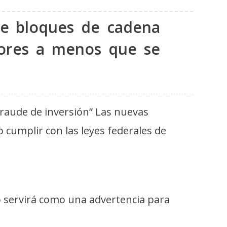
 de bloques de cadena
alores a menos que se
 fraude de inversión” Las nuevas
cumplir con las leyes federales de
o servirá como una advertencia para