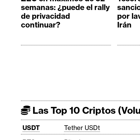
semanas: ¿puede el rally
sanci
de privacidad
por la
continuar?
Irán
Las Top 10 Criptos (Vo
USDT
Tether USDt