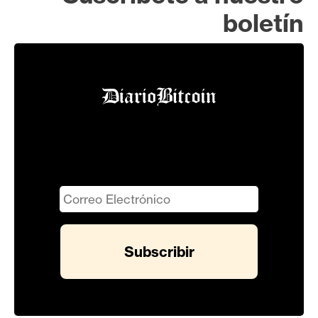
boletín