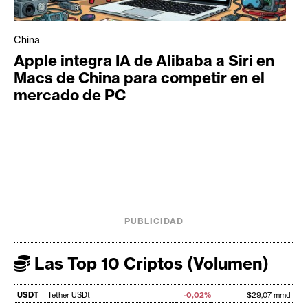
China
Apple integra IA de Alibaba a Siri en
Macs de China para competir en el
mercado de PC
PUBLICIDAD
Las Top 10 Criptos (Volumen)
USDT
Tether USDt
-0,02%
$29,07 mmd