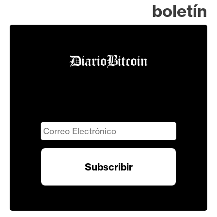
boletín