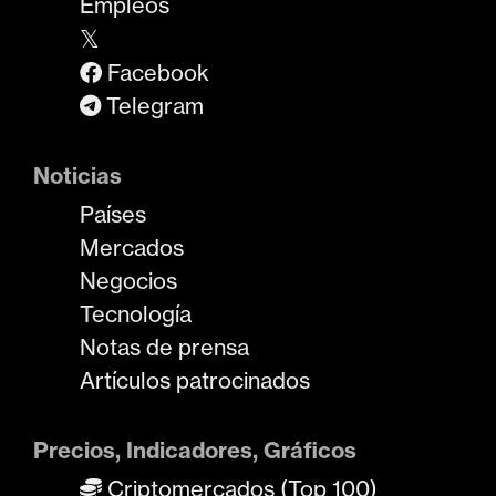
Empleos
𝕏
Facebook
Telegram
Noticias
Países
Mercados
Negocios
Tecnología
Notas de prensa
Artículos patrocinados
Precios, Indicadores, Gráficos
Criptomercados (Top 100)