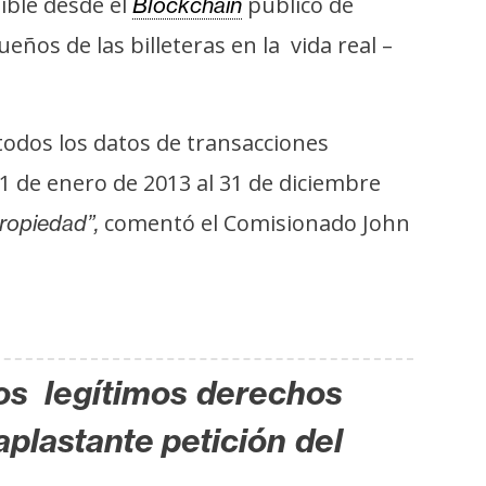
ible desde el
público de
Blockchain
eños de las billeteras en la vida real –
todos los datos de transacciones
 1 de enero de 2013 al 31 de diciembre
comentó el Comisionado John
ropiedad”,
os legítimos derechos
aplastante petición del