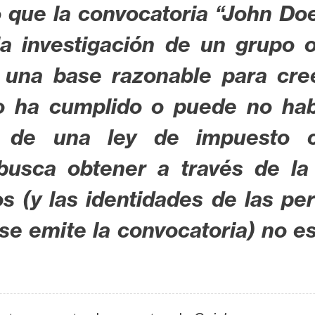
 que la convocatoria “John Doe
la investigación de un grupo 
e una base razonable para cre
o ha cumplido o puede no ha
ra de una ley de impuesto c
busca obtener a través de l
os (y las identidades de las p
se emite la convocatoria) no es