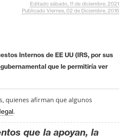
Editado sábado, 11 de diciembre, 2021
Publicado Viernes, 02 de Diciembre, 2016
estos Internos de EE UU (IRS, por sus
e gubernamental que le permitiría ver
es, quienes afirman que algunos
.
legal
ntos que la apoyan, la