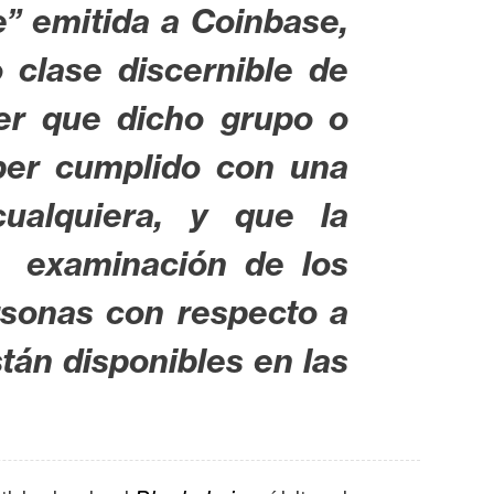
” emitida a Coinbase,
o clase discernible de
er que dicho grupo o
ber cumplido con una
ualquiera, y que la
a examinación de los
ersonas con respecto a
tán disponibles en las