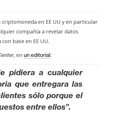
 la criptomoneda en EE UU y en particular
alquier compañía a revelar datos
a con base en EE UU.
, en
:
Center
un editorial
e pidiera a cualquier
oria que entregara las
lientes sólo porque el
estos entre ellos”.