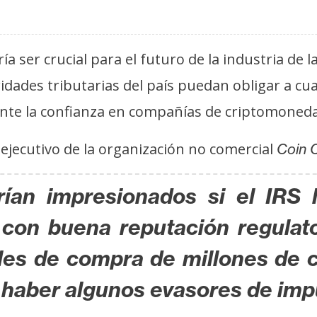
ría ser crucial para el futuro de la industria de
ridades tributarias del país puedan obligar a cu
ente la confianza en compañías de criptomoned
or ejecutivo de la organización no comercial
Coin 
ían impresionados si el IRS l
a con buena reputación regulat
ales de compra de millones de c
 haber algunos evasores de impu