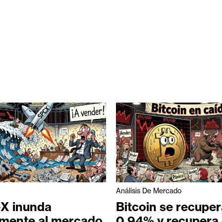
Análisis De Mercado
X inunda
Bitcoin se recuper
lmente al mercado
0,94% y recupera 