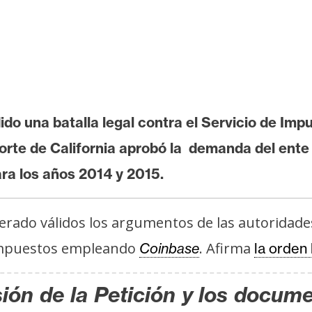
o una batalla legal contra el Servicio de Impu
o Norte de California aprobó la demanda del ent
ra los años 2014 y 2015.
iderado válidos los argumentos de las autoridad
 impuestos empleando
. Afirma
Coinbase
la orden 
ión de la Petición y los docume