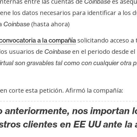
internas entre las cuentas de
es asequ
Coinbase
ene los datos necesarios para identificar a los du
ra
(hasta ahora)
Coinbase
solicitando acceso a 
 convocatoria a la compañía
los usuarios de
en el periodo desde el
Coinbase
tual son gravables tal como con cualquier otra p
en corte esta petición. Afirmó la compañía:
anteriormente, nos importan l
stros clientes en EE UU ante la 