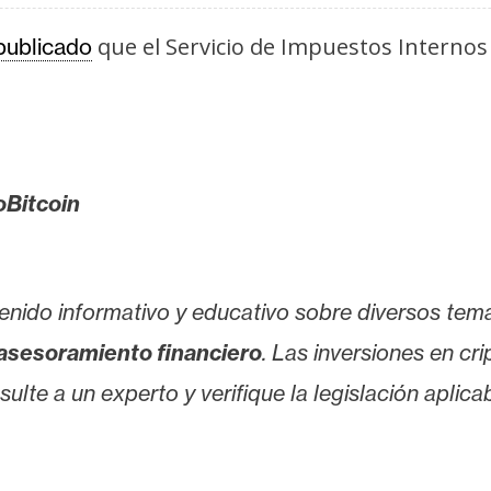
que el Servicio de Impuestos Internos 
publicado
oBitcoin
enido informativo y educativo sobre diversos tem
asesoramiento financiero
. Las inversiones en cr
lte a un experto y verifique la legislación aplicab