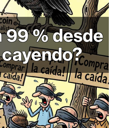
n 99 % desde
e cayendo?