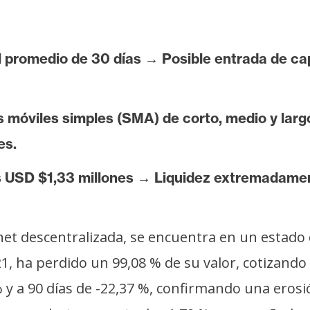
l promedio de 30 días → Posible entrada de ca
s móviles simples (SMA) de corto, medio y lar
es.
USD $1,33 millones → Liquidez extremadamente
rnet descentralizada, se encuentra en un estad
1, ha perdido un 99,08 % de su valor, cotizando
 y a 90 días de -22,37 %, confirmando una erosi