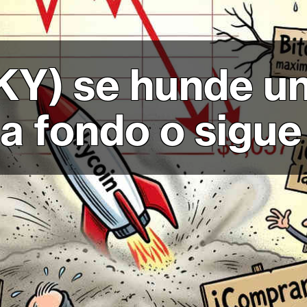
KY) se hunde u
ca fondo o sigu