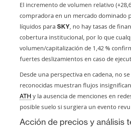
El incremento de volumen relativo (+28,
compradora en un mercado dominado por
líquidos para
, no hay tasas de fina
SKY
cobertura institucional, por lo que cual
volumen/capitalización de 1,42 % confir
fuertes deslizamientos en caso de ejecu
Desde una perspectiva en cadena, no se d
reconocidas muestran flujos insignifican
y la ausencia de menciones en redes
ATH
posible suelo si surgiera un evento revu
Acción de precios y análisis 