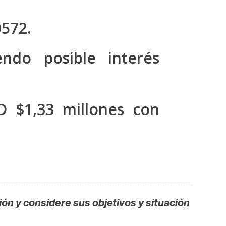
0572.
ndo posible interés
D $1,33 millones con
ión y considere sus objetivos y situación