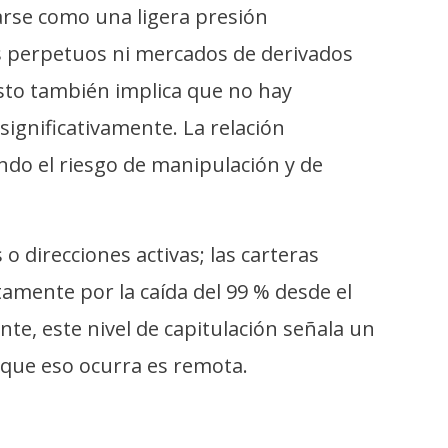
arse como una ligera presión
 perpetuos ni mercados de derivados
Esto también implica que no hay
significativamente. La relación
ndo el riesgo de manipulación y de
 direcciones activas; las carteras
amente por la caída del 99 % desde el
e, este nivel de capitulación señala un
 que eso ocurra es remota.