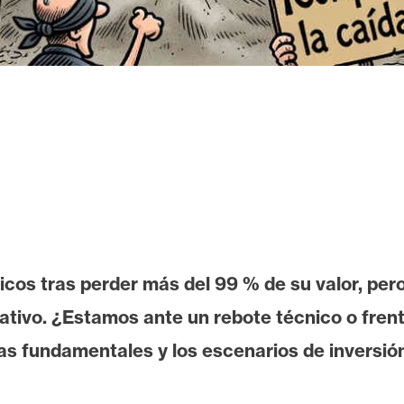
icos tras perder más del 99 % de su valor, per
lativo. ¿Estamos ante un rebote técnico o frent
icas fundamentales y los escenarios de inversi