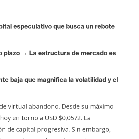
pital especulativo que busca un rebote
go plazo → La estructura de mercado es
 baja que magnifica la volatilidad y el
o de virtual abandono. Desde su máximo
 hoy en torno a USD $0,0572. La
ón de capital progresiva. Sin embargo,