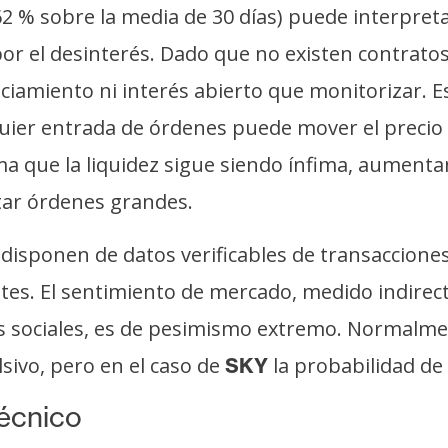
62 % sobre la media de 30 días) puede interpret
 el desinterés. Dado que no existen contratos
nciamiento ni interés abierto que monitorizar. 
quier entrada de órdenes puede mover el precio 
ma que la liquidez sigue siendo ínfima, aumenta
tar órdenes grandes.
isponen de datos verificables de transacciones o
tes. El sentimiento de mercado, medido indirect
 sociales, es de pesimismo extremo. Normalment
lsivo, pero en el caso de
la probabilidad de
SKY
técnico