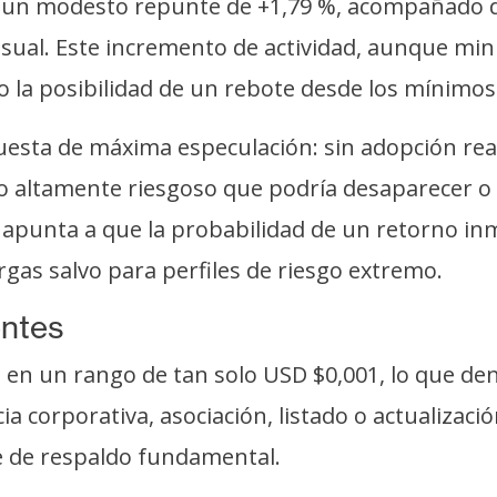
do un modesto repunte de +1,79 %, acompañado d
ual. Este incremento de actividad, aunque min
 la posibilidad de un rebote desde los mínimos
puesta de máxima especulación: sin adopción rea
o altamente riesgoso que podría desaparecer o 
 apunta a que la probabilidad de un retorno inme
gas salvo para perfiles de riesgo extremo.
entes
 en un rango de tan solo USD $0,001, lo que denot
a corporativa, asociación, listado o actualizaci
e de respaldo fundamental.