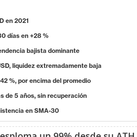
D en 2021
30 días en +28 %
endencia bajista dominante
 USD, liquidez extremadamente baja
,42 %, por encima del promedio
 de 5 años, sin recuperación
sistencia en SMA-30
 desploma un 99% desde su ATH