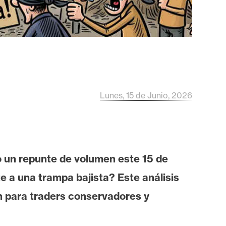
Lunes, 15 de Junio, 2026
o un repunte de volumen este 15 de
e a una trampa bajista? Este análisis
ón para traders conservadores y