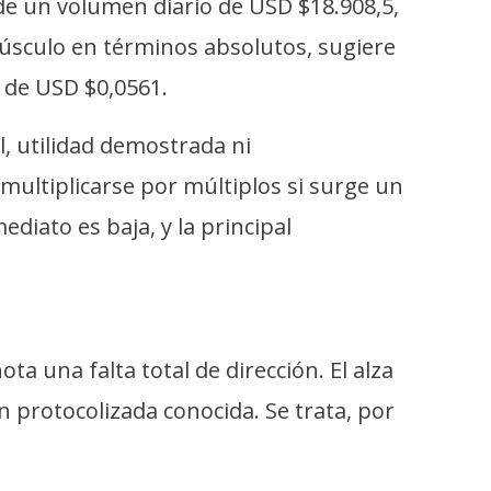
e un volumen diario de USD $18.908,5,
úsculo en términos absolutos, sugiere
 de USD $0,0561.
l, utilidad demostrada ni
multiplicarse por múltiplos si surge un
diato es baja, y la principal
a una falta total de dirección. El alza
ón protocolizada conocida. Se trata, por