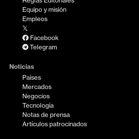
Reglas Editoriales
Equipo y misión
Empleos
𝕏
Facebook
Telegram
Noticias
Países
Mercados
Negocios
Tecnología
Notas de prensa
Artículos patrocinados