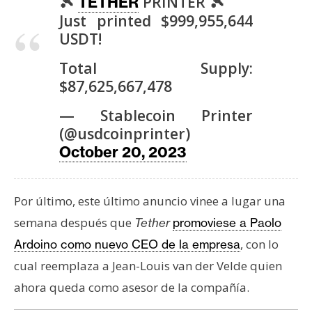
🎾
PRINTER 🎾
TETHER
Just printed $999,955,644
USDT!
Total Supply:
$87,625,667,478
— Stablecoin Printer
(@usdcoinprinter)
October 20, 2023
Por último, este último anuncio vinee a lugar una
semana después que
Tether
promoviese a Paolo
, con lo
Ardoino como nuevo CEO de la empresa
cual reemplaza a Jean-Louis van der Velde quien
ahora queda como asesor de la compañía.