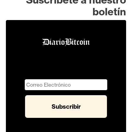
boletín