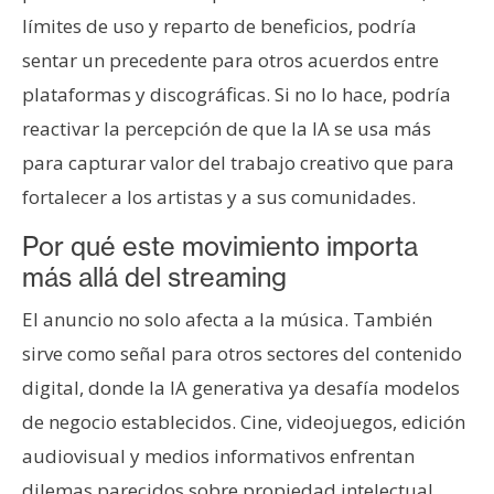
límites de uso y reparto de beneficios, podría
sentar un precedente para otros acuerdos entre
plataformas y discográficas. Si no lo hace, podría
reactivar la percepción de que la IA se usa más
para capturar valor del trabajo creativo que para
fortalecer a los artistas y a sus comunidades.
Por qué este movimiento importa
más allá del streaming
El anuncio no solo afecta a la música. También
sirve como señal para otros sectores del contenido
digital, donde la IA generativa ya desafía modelos
de negocio establecidos. Cine, videojuegos, edición
audiovisual y medios informativos enfrentan
dilemas parecidos sobre propiedad intelectual,